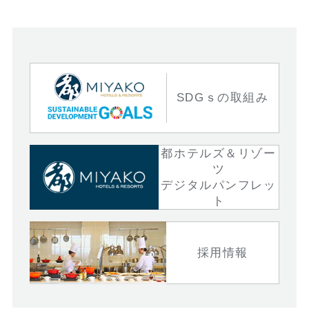
SDGｓの取組み
都ホテルズ＆リゾー
ツ
デジタルパンフレッ
ト
採用情報