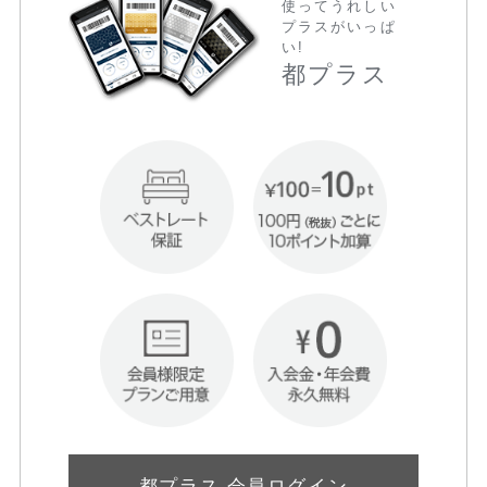
使ってうれしい
プラスがいっぱ
い!
都プラス
都プラス 会員ログイン