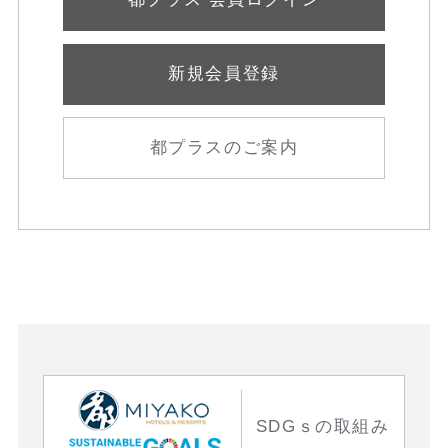
新規会員登録
都プラスのご案内
SDGｓの取組み