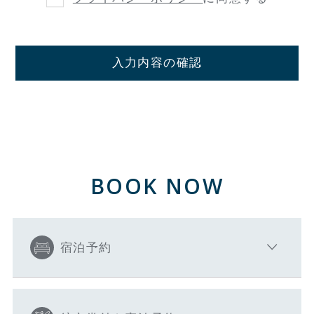
入力内容の確認
BOOK NOW
宿泊予約