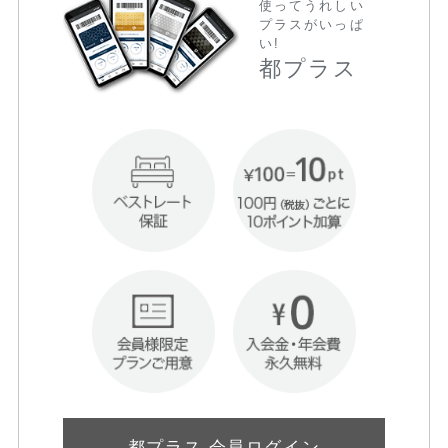
使ってうれしい
プラスがいっぱ
い!
都プラス
都プラス 会員ログイン