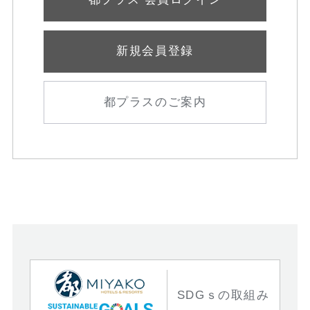
新規会員登録
都プラスのご案内
SDGｓの取組み