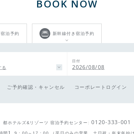
BOOK NOW
き
宿泊予約
新幹線付き
宿泊予約
日付
2026/08/08
する
ご予約確認・キャンセル
コーポレートログイン
0120-333-001
都ホテルズ&リゾーツ 宿泊予約センター
:
時間】
9：00～17：00
（平日のみの営業、土日祝・年末年始