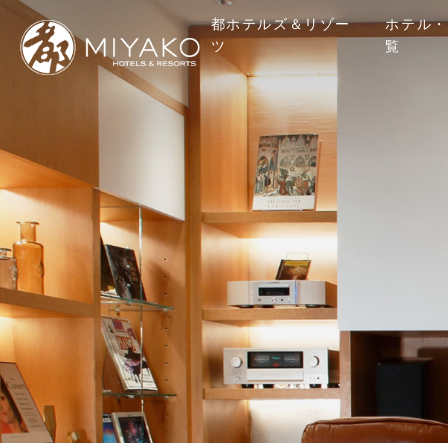
都ホテルズ＆リゾー
ホテル・
ツ
覧