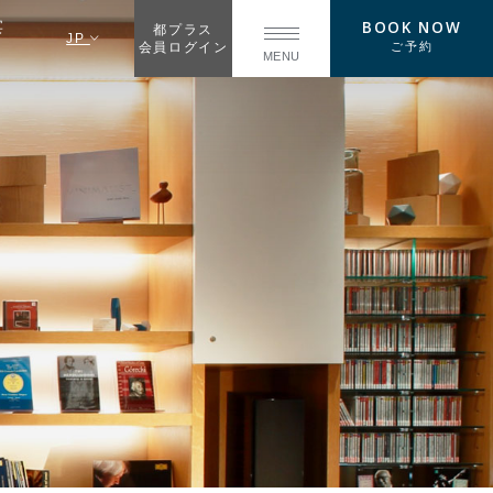
BOOK NOW
宴
都プラス
JP
ご予約
会員ログイン
MENU