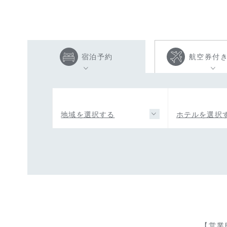
宿泊予約
航空券付
地域を選択する
ホテルを選択
【営業