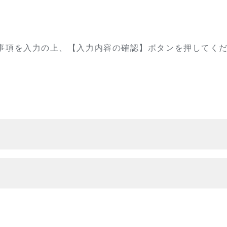
事項を入力の上、
【入力内容の確認】ボタンを押してく