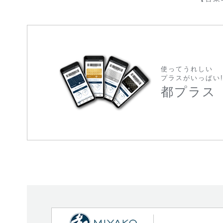
使ってうれしい
プラスがいっぱい
都プラス