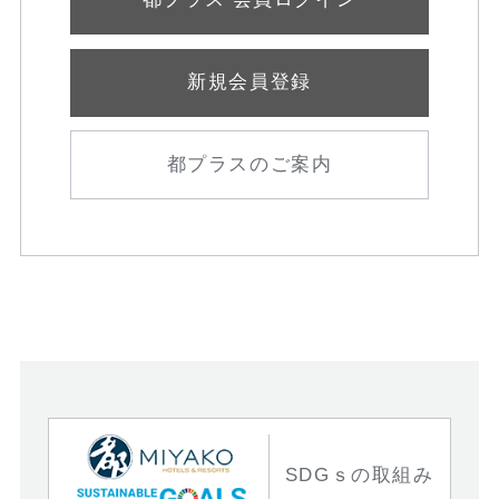
新規会員登録
都プラスのご案内
SDGｓの取組み