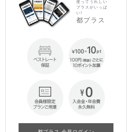
使ってうれしい
プラスがいっぱ
い!
都プラス
都プラス 会員ログイン