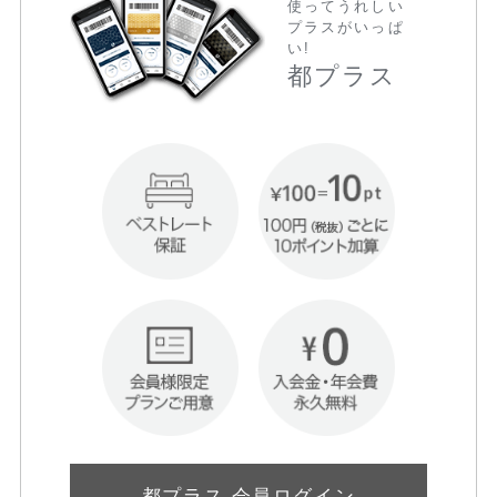
使ってうれしい
プラスがいっぱ
い!
都プラス
都プラス 会員ログイン