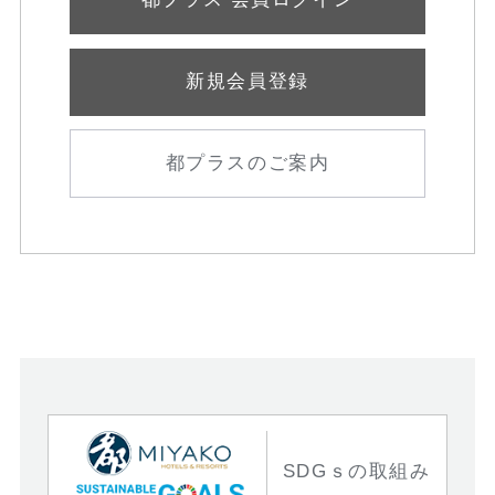
新規会員登録
都プラスのご案内
SDGｓの取組み