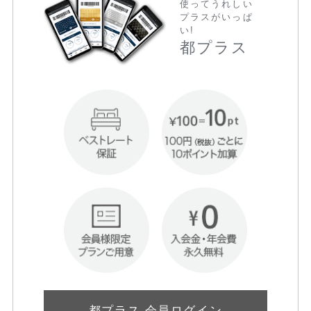
使ってうれしい
プラスがいっぱ
い!
都プラス
都プラス 会員ログイン