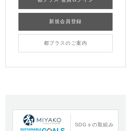
新規会員登録
都プラスのご案内
SDGｓの取組み