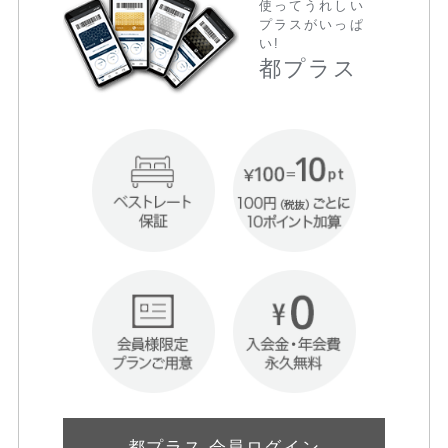
使ってうれしい
プラスがいっぱ
い!
都プラス
都プラス 会員ログイン