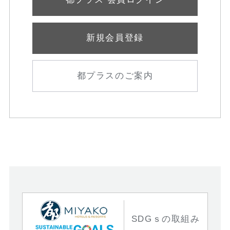
新規会員登録
都プラスのご案内
SDGｓの取組み