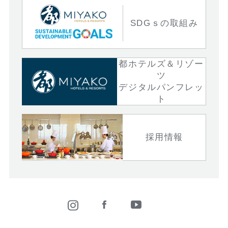
SDGｓの取組み
都ホテルズ＆リゾー
ツ
デジタルパンフレッ
ト
採用情報