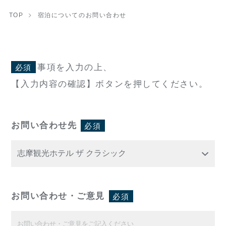
TOP
宿泊についてのお問い合わせ
事項を入力の上、
必須
【入力内容の確認】ボタンを押してください。
お問い合わせ先
必須
お問い合わせ・ご意見
必須