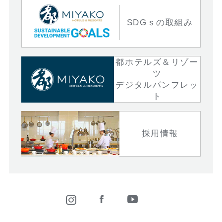
SDGｓの取組み
都ホテルズ＆リゾー
ツ
デジタルパンフレッ
ト
採用情報