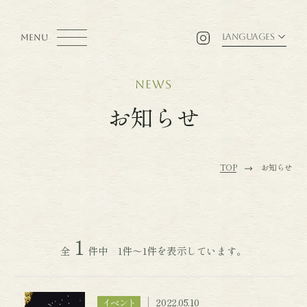
LANGUAGES
MENU
news
お知らせ
TOP
お知らせ
1
全
件中 1件～1件を表示しています。
2022.05.10
イベント