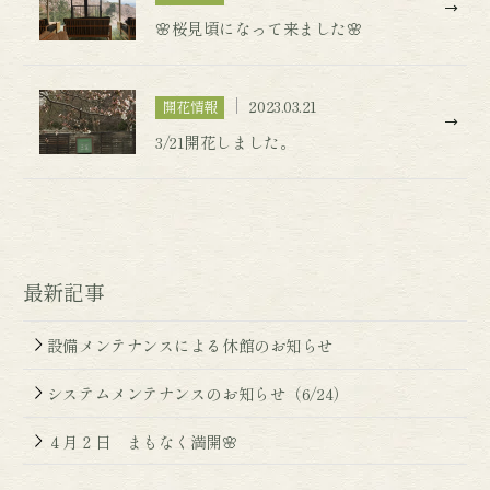
🌸桜見頃になって来ました🌸
2023.03.21
開花情報
3/21開花しました。
最新記事
設備メンテナンスによる休館のお知らせ
システムメンテナンスのお知らせ（6/24）
４月２日 まもなく満開🌸