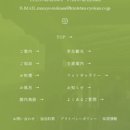
E-MAIL.
manyo-mikasa@kintetsu-ryokan.co.jp
TOP
ご案内
奈良観光
ご宿泊
交通案内
お料理
フォトギャラリー
お風呂
お知らせ
館内施設
よくあるご質問
お問い合わせ
宿泊約款
プライバシーポリシー
採用情報