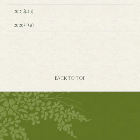
2021年(6)
2020年(9)
BACK TO TOP