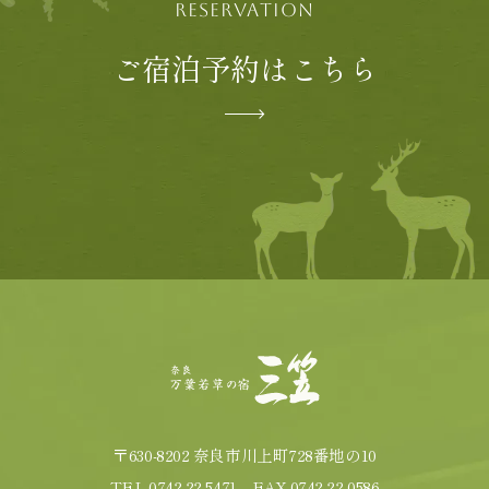
RESERVATION
ご宿泊予約はこちら
〒630-8202 奈良市川上町728番地の10
TEL.
0742-22-5471
FAX.0742-22-0586