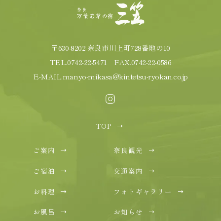
〒630-8202 奈良市川上町728番地の10
TEL.
0742-22-5471
FAX.0742-22-0586
E-MAIL.
manyo-mikasa@kintetsu-ryokan.co.jp
TOP
ご案内
奈良観光
ご宿泊
交通案内
お料理
フォトギャラリー
お風呂
お知らせ