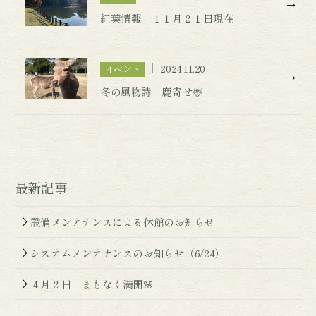
紅葉情報 １１月２１日現在
2024.11.20
イベント
冬の風物詩 鹿寄せ🦌
最新記事
設備メンテナンスによる休館のお知らせ
システムメンテナンスのお知らせ（6/24）
４月２日 まもなく満開🌸