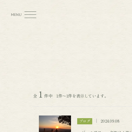
MENU
1
全
件中 1件～1件を表示しています。
2024.09.08
ブログ