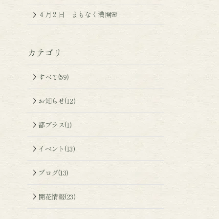
４月２日 まもなく満開🌸
カテゴリ
すべて(59)
お知らせ(12)
都プラス(1)
イベント(13)
ブログ(13)
開花情報(23)