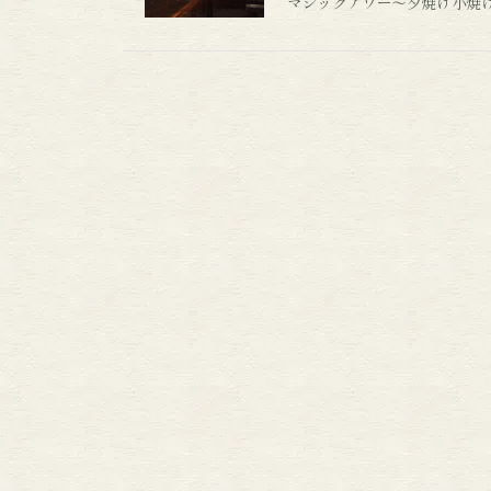
マジックアワー～夕焼け小焼