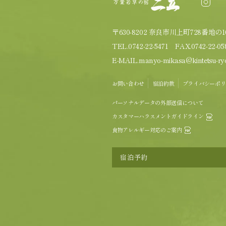
〒630-8202 奈良市川上町728番地の1
TEL.
0742-22-5471
FAX.0742-22-05
E-MAIL.
manyo-mikasa@kintetsu-ryo
お問い合わせ
宿泊約款
プライバシーポリ
パーソナルデータの外部送信について
カスタマーハラスメントガイドライン
食物アレルギー対応のご案内
宿泊予約