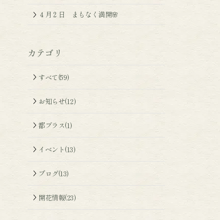
４月２日 まもなく満開🌸
カテゴリ
すべて(59)
お知らせ(12)
都プラス(1)
イベント(13)
ブログ(13)
開花情報(23)