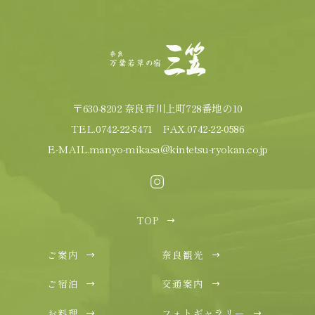
〒630-8202 奈良市川上町728番地の10
TEL.
0742-22-5471
FAX.0742-22-0586
E-MAIL.
manyo-mikasa@kintetsu-ryokan.co.jp
TOP
ご案内
奈良観光
ご宿泊
交通案内
お料理
フォトギャラリー