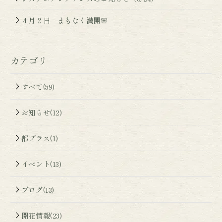
４月２日 まもなく満開🌸
カテゴリ
すべて(59)
お知らせ(12)
都プラス(1)
イベント(13)
ブログ(13)
開花情報(23)