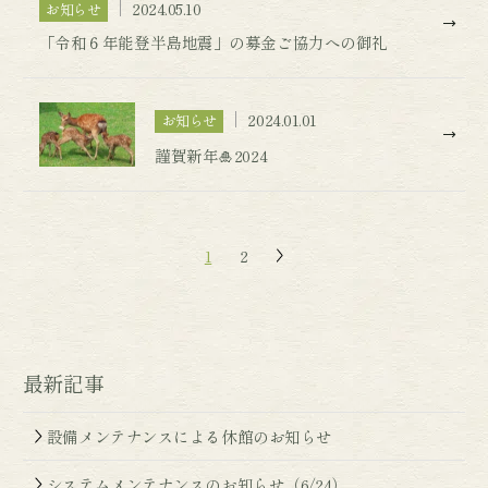
2024.05.10
お知らせ
「令和６年能登半島地震」の募金ご協力への御礼
2024.01.01
お知らせ
謹賀新年🎍2024
1
2
最新記事
設備メンテナンスによる休館のお知らせ
システムメンテナンスのお知らせ（6/24）