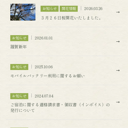
2026.03.26
お知らせ
開花情報
３月２６日桜開花いたしました。
2026.01.01
お知らせ
謹賀新年
2025.10.06
お知らせ
モバイルバッテリー利用に関するお願い
2024.07.04
お知らせ
ご宿泊に関する適格請求書・領収書（インボイス）の
発行について