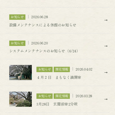
2026.06.28
お知らせ
設備メンテナンスによる休館のお知らせ
2026.06.20
お知らせ
システムメンテナンスのお知らせ（6/24）
2026.04.02
お知らせ
開花情報
４月２日 まもなく満開🌸
2026.03.28
お知らせ
開花情報
3月28日 玄関前🌸2分咲