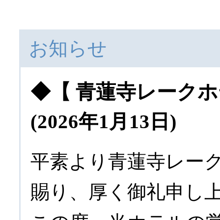
お知らせ
◆【 青蓮寺レークホ
(2026年1月13日)
平素より青蓮寺レー
賜り、厚く御礼申し