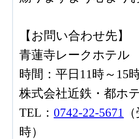
【お問い合わせ先】
青蓮寺レークホテル 
時間：平日11時～15
株式会社近鉄・都ホ
TEL：
0742-22-5671
（
時）