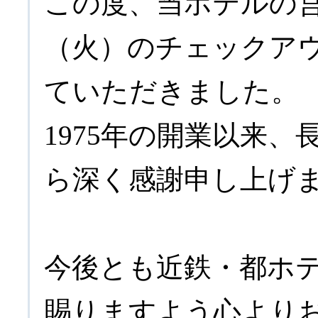
この度、当ホテルの営業
（火）のチェックア
ていただきました。
1975年の開業以来
ら深く感謝申し上げ
今後とも近鉄・都ホ
賜りますよう心より