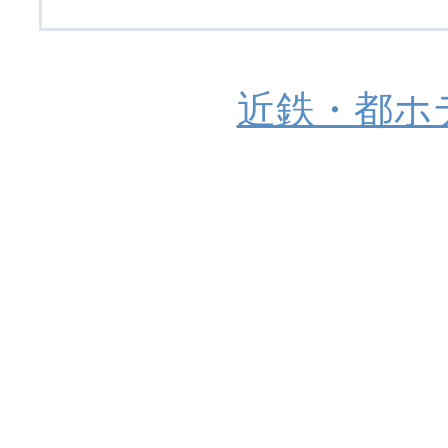
近鉄・都ホ