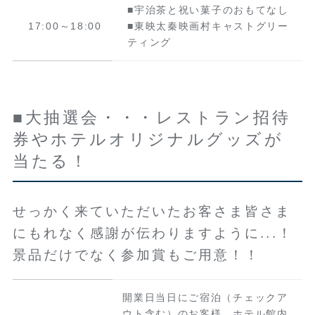
■宇治茶と祝い菓子のおもてなし
17:00～18:00
■東映太秦映画村キャストグリー
ティング
■大抽選会・・・レストラン招待
券やホテルオリジナルグッズが
当たる！
せっかく来ていただいたお客さま皆さま
にもれなく感謝が伝わりますように...！
景品だけでなく参加賞もご用意！！
開業日当日にご宿泊（チェックア
ウト含む）のお客様、ホテル館内