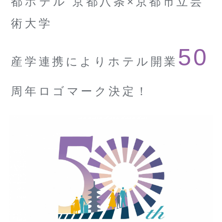
都ホテル 京都八条×京都市立芸
術大学
50
産学連携によりホテル開業
周年ロゴマーク決定！