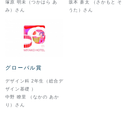
塚原 明未（つかはら あ
坂本 蒼太 （さかもと そ
み）さん
うた）さん
グローバル賞
デザイン科 2年生（総合デ
ザイン基礎 ）
中野 瞭里 （なかの あか
り）さん