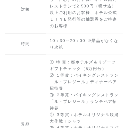
レストランで2,500円（税サ込）
対象
以上ご利用のお客様、ホテル公式
ＬＩＮＥ発行等の抽選券をご持参
のお客様
10：30～20：00 ※景品がなくな
時間
り次第
① 特 賞：都ホテルズ＆リゾーツ
ギフトチェック（5万円分）
② １等賞：バイキングレストラン
「ル・プレジール」ディナーペア
招待券
③ ２等賞：バイキングレストラン
「ル・プレジール」ランチペア招
待券
④ ３等賞：ホテルオリジナル銭湯
大作戦Ｔシャツ
景品
⑤ ４等賞：ホテルオリジナルマグ