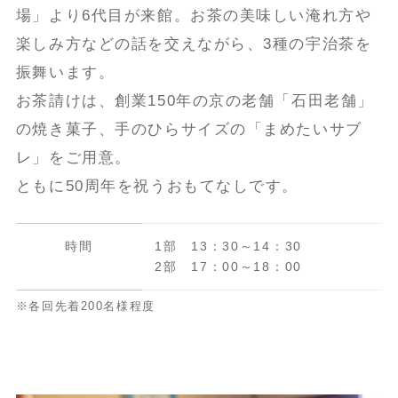
場」より6代目が来館。お茶の美味しい淹れ方や
楽しみ方などの話を交えながら、3種の宇治茶を
振舞います。
お茶請けは、創業150年の京の老舗「石田老舗」
の焼き菓子、手のひらサイズの「まめたいサブ
レ」をご用意。
ともに50周年を祝うおもてなしです。
時間
1部 13：30～14：30
2部 17：00～18：00
※各回先着200名様程度