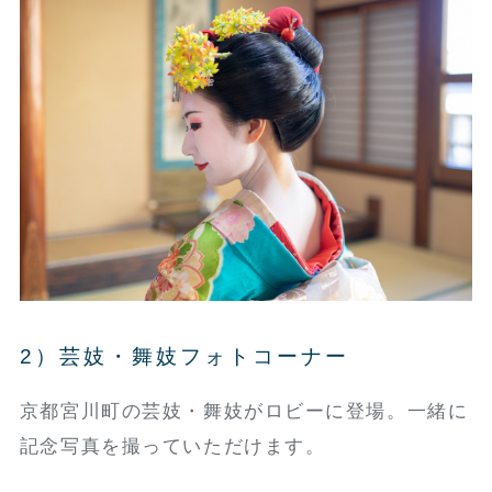
2）芸妓・舞妓フォトコーナー
京都宮川町の芸妓・舞妓がロビーに登場。一緒に
記念写真を撮っていただけます。