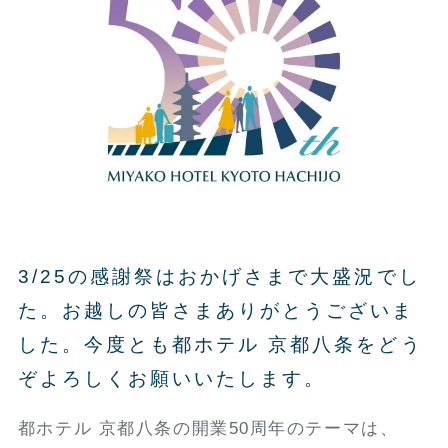
3/25の感謝祭はおかげさまで大盛況でし
た。お越しの皆さまありがとうございま
した。今度とも都ホテル 京都八条をどう
ぞよろしくお願いいたします。
都ホテル 京都八条の開業50周年のテーマは、