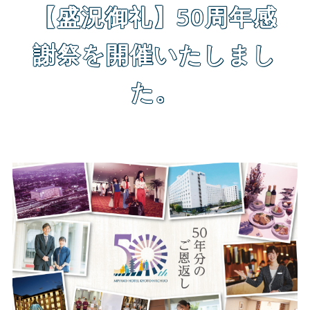
【盛況御礼】50周年感
謝祭を開催いたしまし
た。