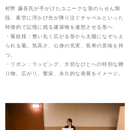
村野 藤吾氏が手がけたユニークな形のらせん階
段、夜空に浮かび光が降り注ぐチャペルといった
特徴的で記憶に残る建築物を連想させる形へ
・菊紋様：整い丸く広がる形から太陽になぞらえ
られる菊。気高さ、心身の充実、長寿の意味を持
つ。
・リボン：ラッピング、大切なひとへの特別な贈
り物。広がリ、繁栄、永久的な発展をイメージ。