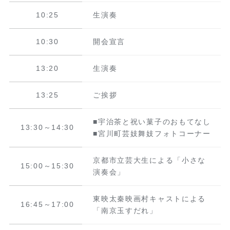
10:25
生演奏
10:30
開会宣言
13:20
生演奏
13:25
ご挨拶
■宇治茶と祝い菓子のおもてなし
13:30～14:30
■宮川町芸妓舞妓フォトコーナー
京都市立芸大生による「小さな
15:00～15:30
演奏会」
東映太秦映画村キャストによる
16:45～17:00
「南京玉すだれ」