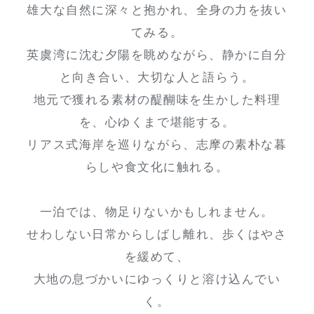
雄大な自然に深々と抱かれ、全身の力を抜い
てみる。
英虞湾に沈む夕陽を眺めながら、静かに自分
と向き合い、大切な人と語らう。
地元で獲れる素材の醍醐味を生かした料理
を、心ゆくまで堪能する。
リアス式海岸を巡りながら、志摩の素朴な暮
らしや食文化に触れる。
一泊では、物足りないかもしれません。
せわしない日常からしばし離れ、歩くはやさ
を緩めて、
大地の息づかいにゆっくりと溶け込んでい
く。