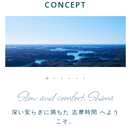
CONCEPT
Slow and comfort, Shima
深い安らぎに満ちた 志摩時間 へよう
こそ。