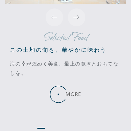
Selected Food
この土地の旬を、華やかに味わう
海の幸が煌めく美食、最上の寛ぎとおもてな
しを。
MORE