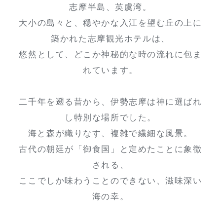
志摩半島、英虞湾。
大小の島々と、穏やかな入江を望む丘の上に
築かれた志摩観光ホテルは、
悠然として、どこか神秘的な時の流れに包ま
れています。
二千年を遡る昔から、伊勢志摩は神に選ばれ
し特別な場所でした。
海と森が織りなす、複雑で繊細な風景。
古代の朝廷が「御食国」と定めたことに象徴
される、
ここでしか味わうことのできない、滋味深い
海の幸。