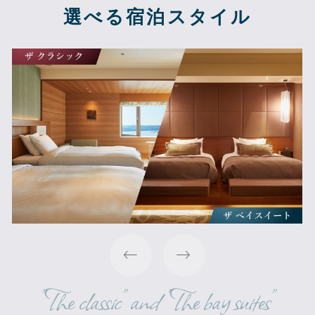
選べる宿泊スタイル
"The classic" and "The bay suites"