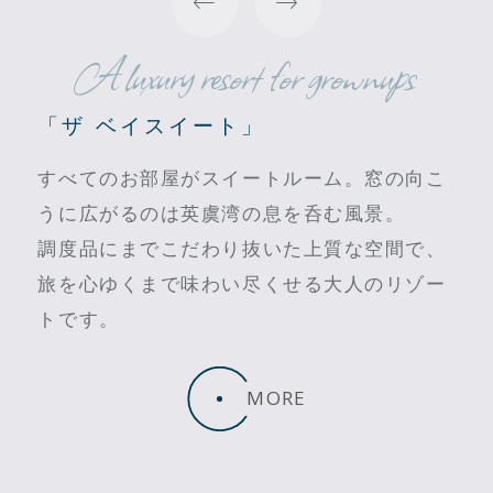
A luxury resort for grownups
「ザ ベイスイート」
すべてのお部屋がスイートルーム。窓の向こ
うに広がるのは英虞湾の息を呑む風景。
調度品にまでこだわり抜いた上質な空間で、
旅を心ゆくまで味わい尽くせる大人のリゾー
トです。
MORE