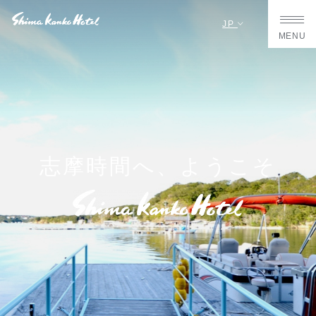
JP
MENU
志摩時間へ、ようこそ