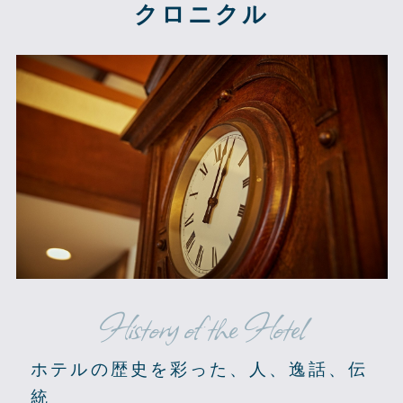
クロニクル
History of the Hotel
ホテルの歴史を彩った、人、逸話、伝
統