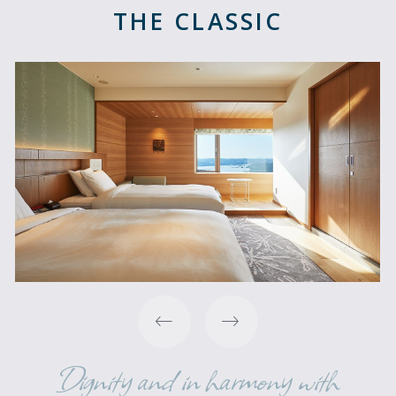
THE CLASSIC
Dignity and in harmony with