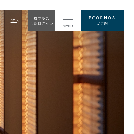
BOOK NOW
都プラス
JP
ご予約
会員ログイン
MENU