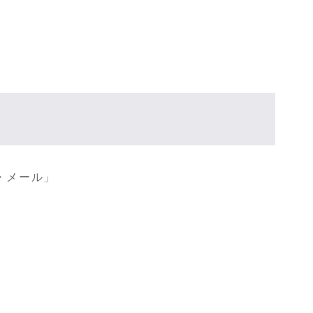
・メール」
」