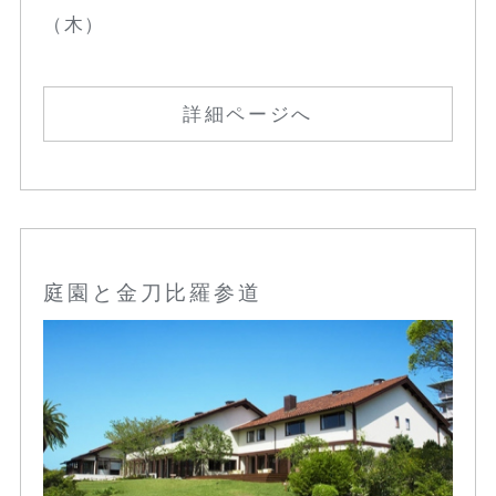
（木）
詳細ページへ
庭園と金刀比羅参道