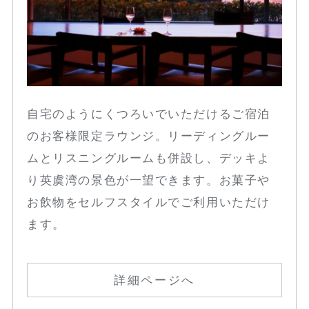
自宅のようにくつろいでいただけるご宿泊
のお客様限定ラウンジ。リーディングルー
ムとリスニングルームも併設し、デッキよ
り英虞湾の景色が一望できます。お菓子や
お飲物をセルフスタイルでご利用いただけ
ます。
詳細ページへ