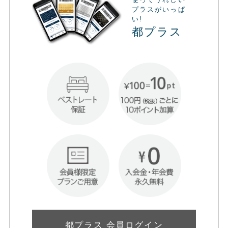
プラスがいっぱ
い!
都プラス
都プラス 会員ログイン