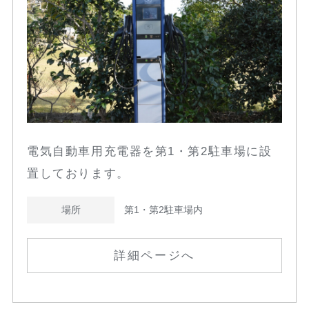
電気自動車用充電器を第1・第2駐車場に設
置しております。
場所
第1・第2駐車場内
詳細ページへ