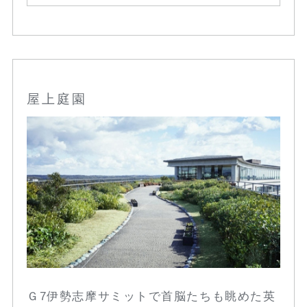
屋上庭園
Ｇ7伊勢志摩サミットで首脳たちも眺めた英