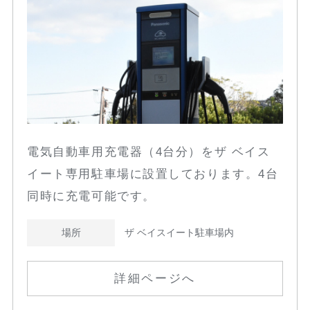
電気自動車用充電器（4台分）をザ ベイス
イート専用駐車場に設置しております。4台
同時に充電可能です。
場所
ザ ベイスイート駐車場内
詳細ページへ