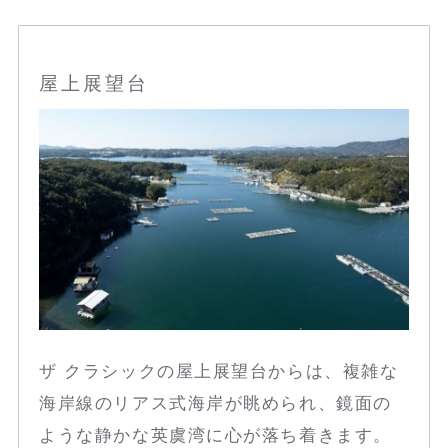
屋上展望台
ザ クラシックの屋上展望台からは、複雑な
海岸線のリアス式海岸が眺められ、鏡面の
ような静かな英虞湾に心が落ち着きます。