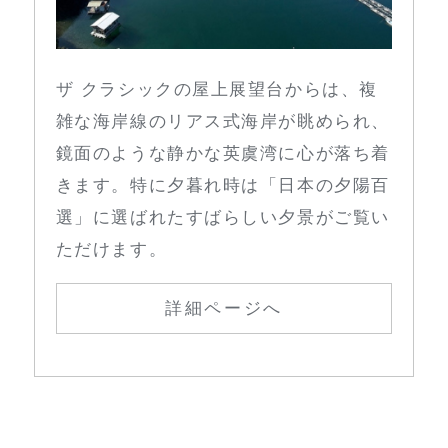
ザ クラシックの屋上展望台からは、複
雑な海岸線のリアス式海岸が眺められ、
鏡面のような静かな英虞湾に心が落ち着
きます。特に夕暮れ時は「日本の夕陽百
選」に選ばれたすばらしい夕景がご覧い
ただけます。
詳細ページへ