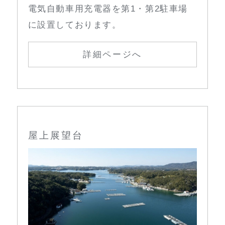
電気自動車用充電器を第1・第2駐車場
に設置しております。
詳細ページへ
屋上展望台