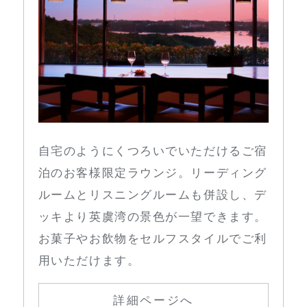
自宅のようにくつろいでいただけるご宿
泊のお客様限定ラウンジ。リーディング
ルームとリスニングルームも併設し、デ
ッキより英虞湾の景色が一望できます。
お菓子やお飲物をセルフスタイルでご利
用いただけます。
詳細ページへ