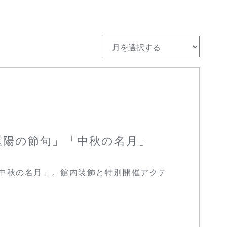
重陽の節句」「中秋の名月」
中秋の名月」。館内装飾と特別開催アクテ