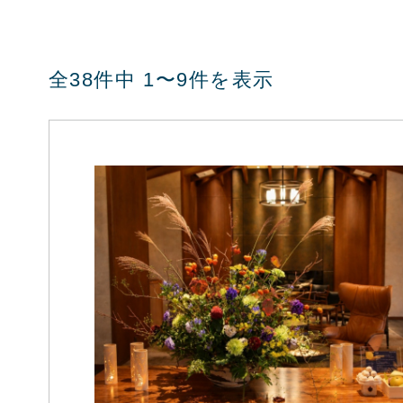
全38件中 1〜9件を表示