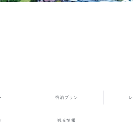
ト
宿泊プラン
せ
観光情報