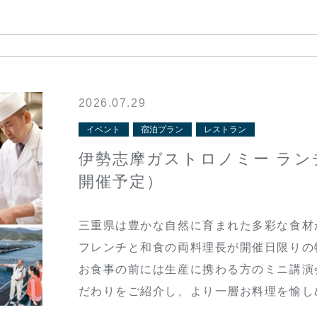
2026.07.29
イベント
宿泊プラン
レストラン
伊勢志摩ガストロノミー ランチ
開催予定）
三重県は豊かな自然に育まれた多彩な食材
フレンチと和食の両料理長が開催日限りの
お食事の前には生産に携わる方のミニ講演
だわりをご紹介し、より一層お料理を愉し