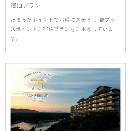
宿泊プラン
たまったポイントでお得にステイ 。都プラ
スポイントご宿泊プランをご用意していま
す。