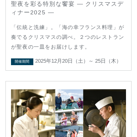
聖夜を彩る特別な饗宴 ― クリスマスデ
ィナー2025 ―
「伝統と洗練」。「海の幸フランス料理」が
奏でるクリスマスの調べ。２つのレストラン
が聖夜の一皿をお届けします。
2025年12月20日（土）～ 25日（木）
開催期間