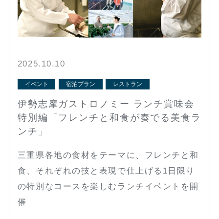
2025.10.10
イベント
宿泊プラン
レストラン
伊勢志摩ガストロノミー ランチ賞味会
特別編「フレンチと和食が奏でる美食ラ
ンチ」
三重県各地の食材をテーマに、フレンチと和
食、それぞれの技と表現で仕上げる1日限り
の特別なコースを楽しむランチイベントを開
催