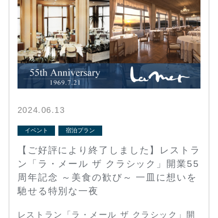
2024.06.13
イベント
宿泊プラン
【ご好評により終了しました】レストラ
ン「ラ・メール ザ クラシック」開業55
周年記念 ～美食の歓び～ 一皿に想いを
馳せる特別な一夜
レストラン「ラ・メール ザ クラシック」開