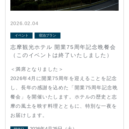
2026.02.04
イベント
宿泊プラン
志摩観光ホテル 開業75周年記念晩餐会
（このイベントは終了いたしました）
＜満席となりました＞
2026年4月に開業75周年を迎えることを記念
し、長年の感謝を込めた「開業75周年記念晩
餐会」を開催いたします。ホテルの歴史と志
摩の風土を映す料理とともに、特別な一夜を
お届けします。
2026年4月25日（土）