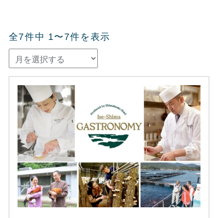
全7件中 1〜7件を表示