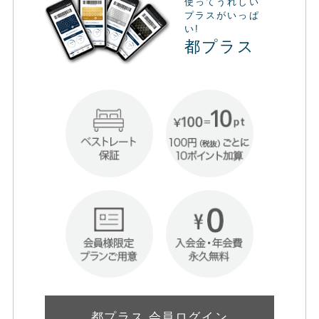
使ってうれしい
プラスがいっぱ
い!
都プラス
都プラス 会員ログイン