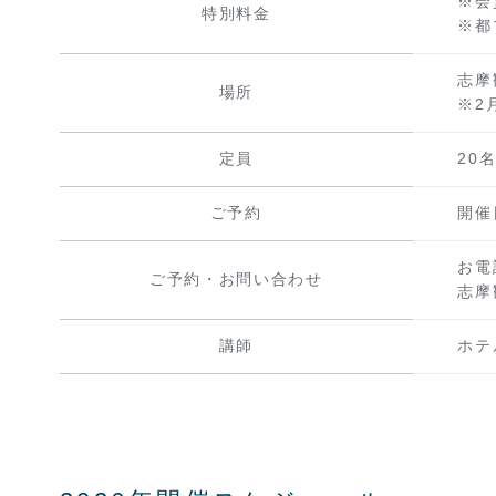
※会
特別料金
※都
志摩
場所
※2
定員
20
ご予約
開催
お電
ご予約・お問い合わせ
志摩観
講師
ホテ