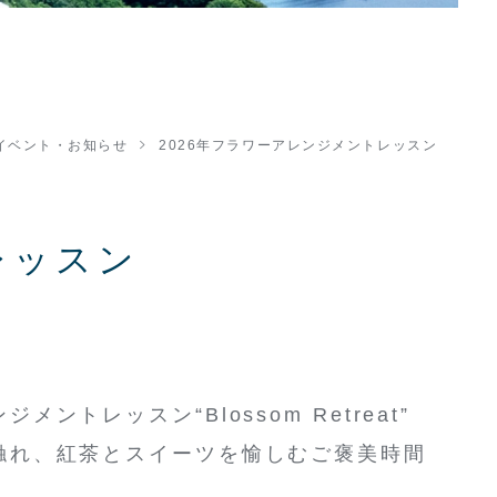
イベント・お知らせ
2026年フラワーアレンジメントレッスン
レッスン
メントレッスン“Blossom Retreat”
触れ、紅茶とスイーツを愉しむご褒美時間