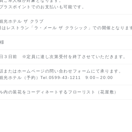
員ご本人様が対象となります。
プラスポイントでのお支払いも可能です。
観光ホテル ザ クラブ
月はレストラン「ラ・メール ザ クラシック」での開催となりま
名様
日３日前 ※定員に達し次第受付を終了させていただきます。
話またはホームページの問い合わせフォームにて承ります。
光ホテル（予約）Tel.0599-43-1211 9:00～20:00
ル内の装花をコーディネートするフローリスト（花屋敷）