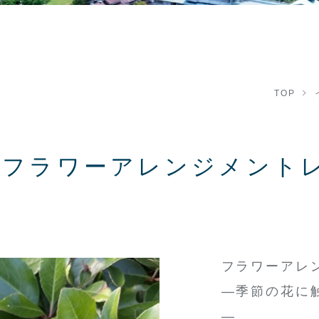
TOP
6年フラワーアレンジメント
フラワーアレンジ
―季節の花に
―