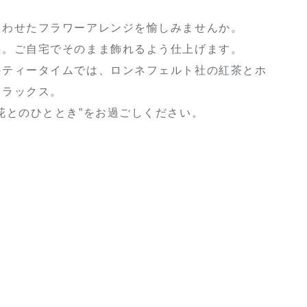
合わせたフラワーアレンジを愉しみませんか。
要。ご自宅でそのまま飾れるよう仕上げます。
のティータイムでは、ロンネフェルト社の紅茶とホ
リラックス。
花とのひととき”をお過ごしください。