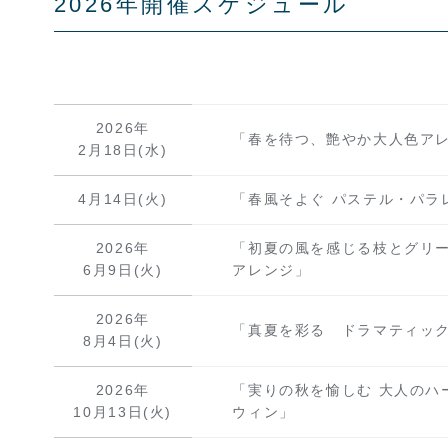
2026年開催スケジュール
2026年
「春を待つ、艶やか大人色ア
2月18日(水)
4月14日(火)
「春風そよぐ パステル・パラ
2026年
「初夏の風を感じる枝とグリ
6月9日(火)
アレンジ」
2026年
「真夏を彩る ドラマティッ
8月4日(火)
2026年
「実りの秋を愉しむ 大人のハ
10月13日(火)
ウィン」