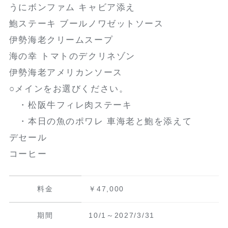
うにボンファム キャビア添え
鮑ステーキ ブールノワゼットソース
伊勢海老クリームスープ
海の幸 トマトのデクリネゾン
伊勢海老アメリカンソース
○メインをお選びください。
・松阪牛フィレ肉ステーキ
・本日の魚のポワレ 車海老と鮑を添えて
デセール
コーヒー
料金
￥47,000
期間
10/1～2027/3/31