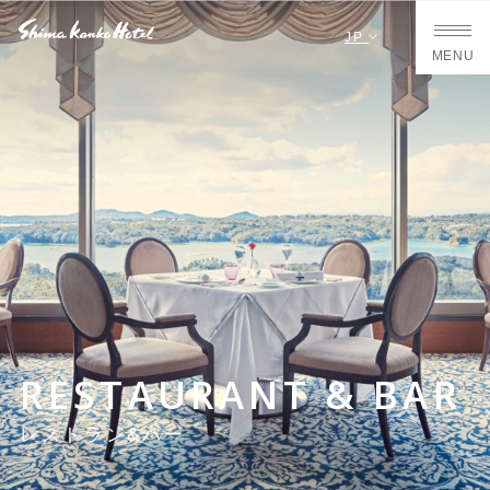
JP
MENU
RESTAURANT & BAR
レストラン&バー