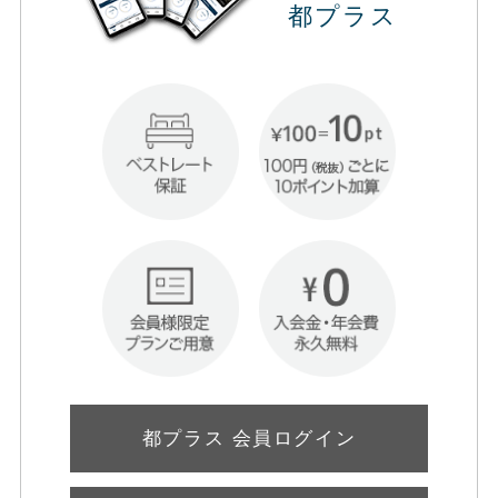
都プラス
都プラス 会員ログイン