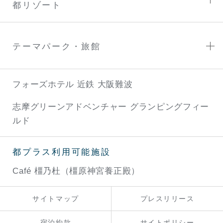
都リゾート
テーマパーク・旅館
フォーズホテル 近鉄 大阪難波
志摩グリーンアドベンチャー
グランピングフィー
ルド
都プラス利用可能施設
Café 橿乃杜（橿原神宮養正殿）
サイトマップ
プレスリリース
宿泊約款
サイトポリシー