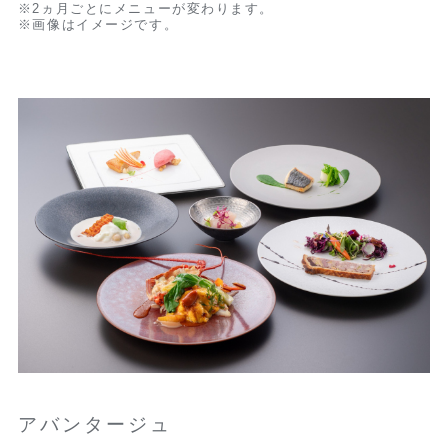
※2ヵ月ごとにメニューが変わります。
※画像はイメージです。
アバンタージュ