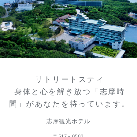
リトリートスティ
身体と心を解き放つ「志摩時
間」があなたを待っています。
志摩観光ホテル
〒517－0502