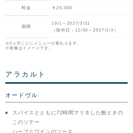
料金
￥25,000
10/1～2027/3/31
期間
（除外日：12/30～2027/1/3）
※2ヵ月ごとにメニューが変わります。
※画像はイメージです。
アラカルト
オードヴル
スパイスとともに72時間マリネした鮑ときの
このソテー
ハーブとワインのソース