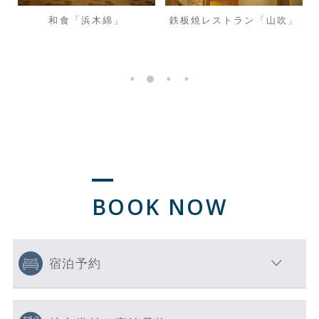
鉄板焼レストラン「山吹」
カフェ ＆ ワインバー「
アン」
BOOK NOW
宿泊予約