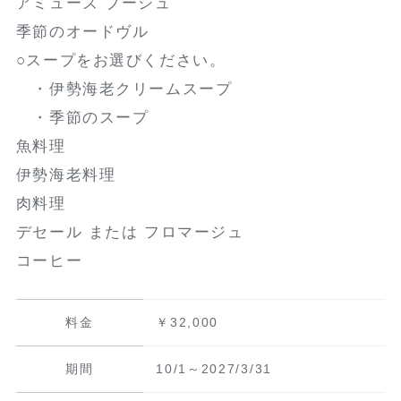
アミューズ ブーシュ
季節のオードヴル
○スープをお選びください。
・伊勢海老クリームスープ
・季節のスープ
魚料理
伊勢海老料理
肉料理
デセール または フロマージュ
コーヒー
料金
￥32,000
期間
10/1～2027/3/31