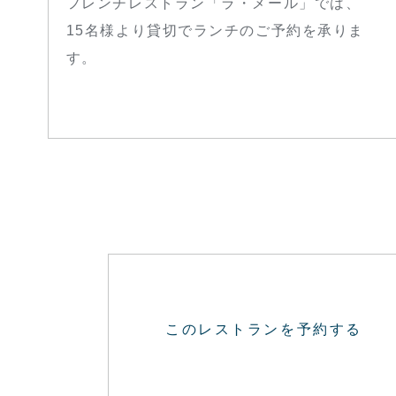
フレンチレストラン「ラ・メール」では、
15名様より貸切でランチのご予約を承りま
す。
このレストランを予約する