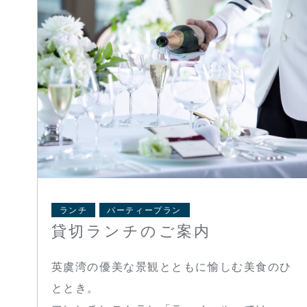
ランチ
パーティープラン
貸切ランチのご案内
英虞湾の優美な景観とともに愉しむ美食のひ
ととき。