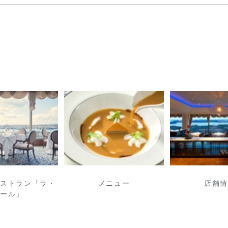
レストラン「ラ・
メニュー
店舗情
メール」