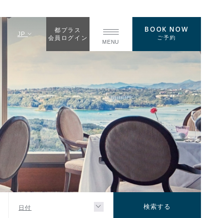
BOOK NOW
都プラス
JP
ご予約
会員ログイン
MENU
日付
検索する