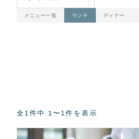
メニュー一覧
ランチ
ディナー
全1件中 1〜1件を表示