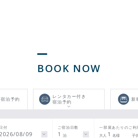
BOOK NOW
レンタカー付き
き
宿泊予約
新
宿泊予約
日付
ご宿泊日数
一部屋あたりのご利
2026/08/09
1
1
泊
大人
名様
子