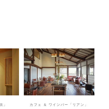
吹」
カフェ ＆ ワインバー「リアン」