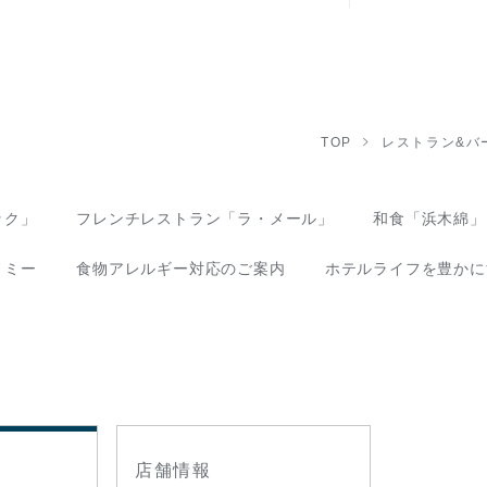
TOP
レストラン&バー
ック」
フレンチレストラン「ラ・メール」
和食「浜木綿」
ノミー
食物アレルギー対応のご案内
ホテルライフを豊かに
店舗情報