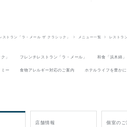
レストラン「ラ・メール ザ クラシック」
メニュー一覧
レストラン
ック」
フレンチレストラン「ラ・メール」
和食「浜木綿」
ノミー
食物アレルギー対応のご案内
ホテルライフを豊かに
店舗情報
個室のご