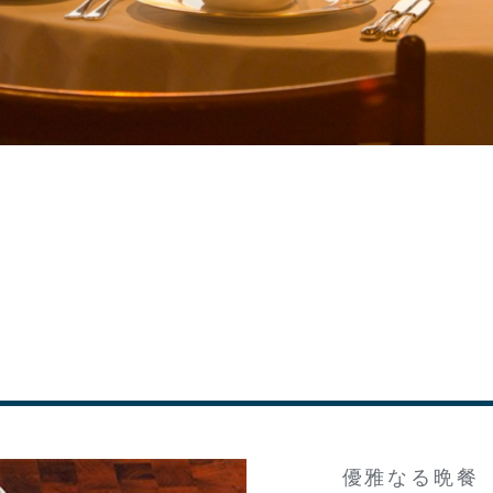
優雅なる晩餐