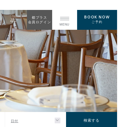
BOOK NOW
都プラス
JP
ご予約
会員ログイン
MENU
日付
検索する