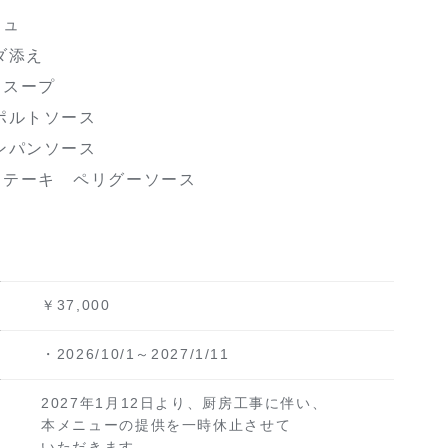
シュ
ダ添え
ムスープ
ポルトソース
ンパンソース
ステーキ ペリグーソース
￥37,000
・2026/10/1～2027/1/11
2027年1月12日より、厨房工事に伴い、
本メニューの提供を一時休止させて
いただきます。