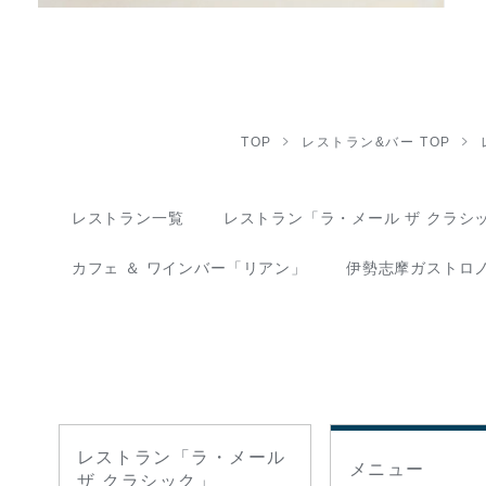
TOP
レストラン&バー TOP
レストラン一覧
レストラン「ラ・メール ザ クラシ
カフェ ＆ ワインバー「リアン」
伊勢志摩ガストロ
レストラン「ラ・メール
メニュー
ザ クラシック」