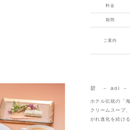
料金
期間
ご案内
碧 － aoi －
ホテル伝統の「
クリームスープ
がれ進化を続け