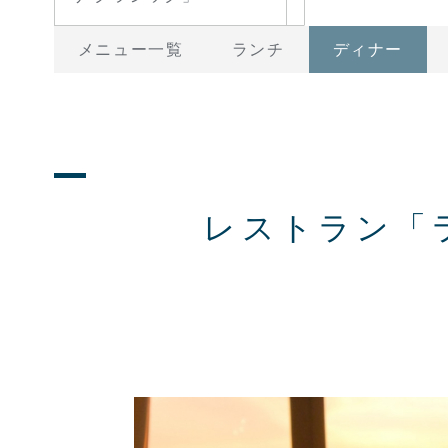
メニュー一覧
ランチ
ディナー
レストラン「