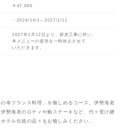
￥47,000
・2026/10/1～2027/1/11
2027年1月12日より、厨房工事に伴い、
本メニューの提供を一時休止させて
いただきます。
海の幸フランス料理」を愉しめるコース。伊勢海老
、伊勢海老のロティや鮑ステーキなど、代々受け継
るホテル伝統の品々をお愉しみください。