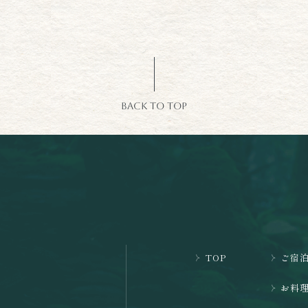
BACK TO TOP
TOP
ご宿
お料