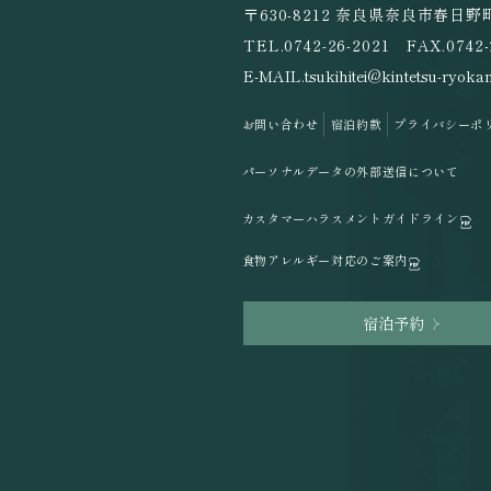
〒630-8212 奈良県奈良市春日野町
TEL.
0742-26-2021
FAX.0742-
E-MAIL.
tsukihitei@kintetsu-ryokan
お問い合わせ
宿泊約款
プライバシーポ
パーソナルデータの外部送信について
カスタマーハラスメントガイドライン
食物アレルギー対応のご案内
宿泊予約