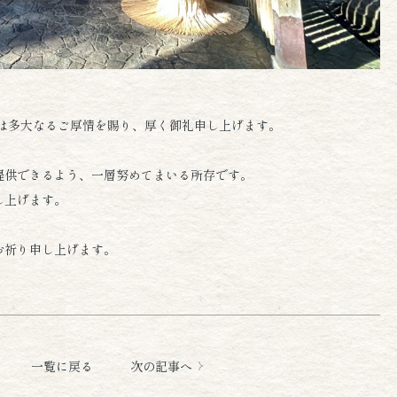
は多大なるご厚情を賜り、厚く御礼申し上げます。
提供できるよう、一層努めてまいる所存です。
し上げます。
お祈り申し上げます。
一覧に戻る
次の記事へ