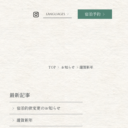
宿泊予約
LANGUAGES
TOP
お知らせ
謹賀新年
最新記事
宿泊約款変更のお知らせ
謹賀新年