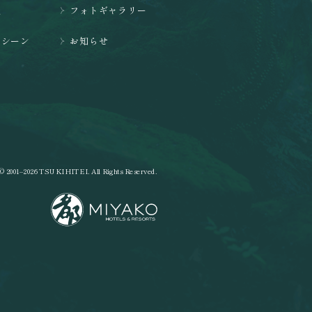
礼
フォトギャラリー
用シーン
お知らせ
© 2001–2026 TSUKIHITEI. All Rights Reserved.