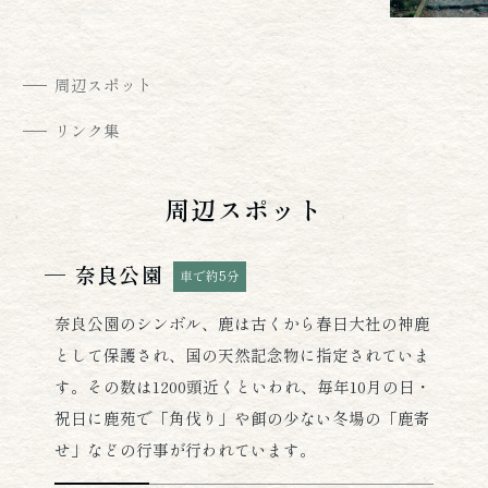
周辺スポット
リンク集
周辺スポット
奈良公園
車で約5分
奈良公園のシンボル、鹿は古くから春日大社の神鹿
として保護され、国の天然記念物に指定されていま
す。その数は1200頭近くといわれ、毎年10月の日・
祝日に鹿苑で「角伐り」や餌の少ない冬場の「鹿寄
せ」などの行事が行われています。