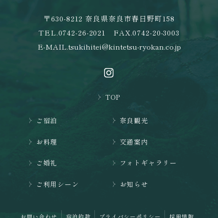
〒630-8212 奈良県奈良市春日野町158
TEL.
0742-26-2021
FAX.0742-20-3003
E-MAIL.
tsukihitei@kintetsu-ryokan.co.jp
TOP
ご宿泊
奈良観光
お料理
交通案内
ご婚礼
フォトギャラリー
ご利用シーン
お知らせ
お問い合わせ
宿泊約款
プライバシーポリシー
採用情報