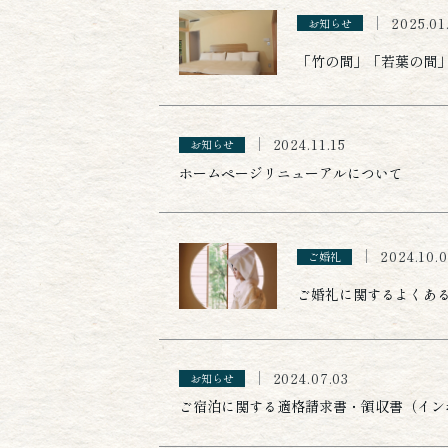
2025.01
お知らせ
「竹の間」「若葉の間
2024.11.15
お知らせ
ホームページリニューアルについて
2024.10.
ご婚礼
ご婚礼に関するよくあ
2024.07.03
お知らせ
ご宿泊に関する適格請求書・領収書（イン