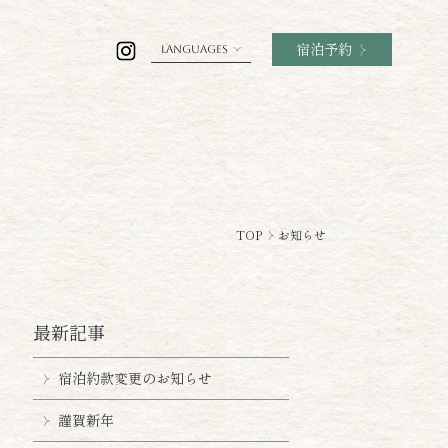
宿泊予約
LANGUAGES
TOP
お知らせ
最新記事
宿泊約款変更のお知らせ
謹賀新年