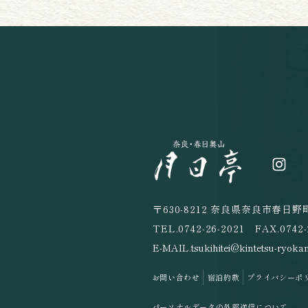
〒630-8212 奈良県奈良市春日野町
TEL.
0742-26-2021
FAX.0742-
E-MAIL.
tsukihitei@kintetsu-ryokan
お問い合わせ
宿泊約款
プライバシーポ
パーソナルデータの外部送信について