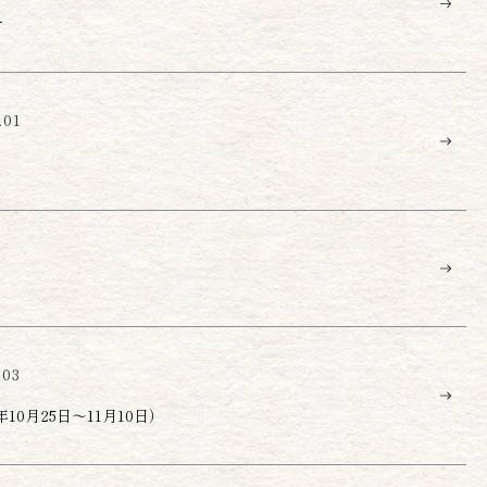
せ
.01
.03
年10月25日～11月10日）