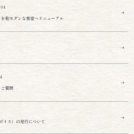
.04
」を和モダンな客室へリニューアル
04
るご質問
ボイス）の発行について