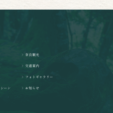
泊
奈良観光
理
交通案内
礼
フォトギャラリー
用シーン
お知らせ