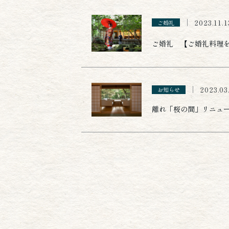
2023.11.1
ご婚礼
ご婚礼 【ご婚礼料理
2023.03
お知らせ
離れ「桜の間」リニュー