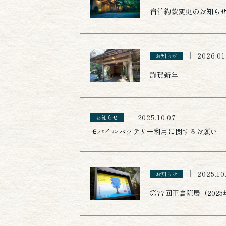
宿泊約款変更のお知ら
2026.01
お知らせ
謹賀新年
2025.10.07
お知らせ
モバイルバッテリー利用に関するお願い
2025.10
お知らせ
第77回正倉院展（2025