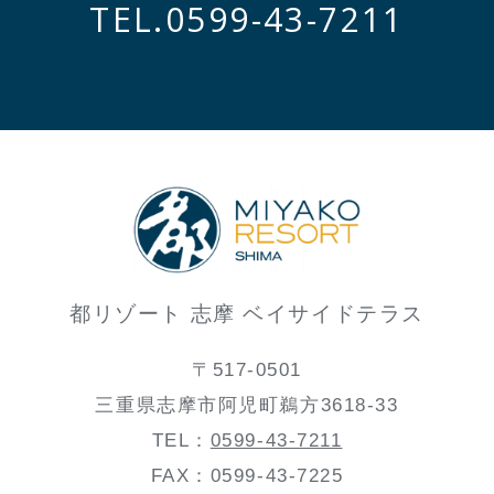
TEL.
0599-43-7211
都リゾート 志摩 ベイサイドテラス
〒517-0501
三重県志摩市阿児町鵜方3618-33
TEL：
0599-43-7211
FAX：0599-43-7225