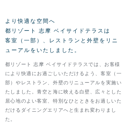
より快適な空間へ
都リゾート 志摩 ベイサイドテラスは
客室（一部）、レストランと外壁をリニ
ューアルをいたしました。
都リゾート 志摩 ベイサイドテラスでは、お客様
により快適にお過ごしいただけるよう、客室（一
部）やレストラン、外壁のリニューアルを実施い
たしました。青空と海に映える白壁、広々とした
居心地のよい客室、特別なひとときをお過しいた
だけるダイニングエリアへと生まれ変わりまし
た。