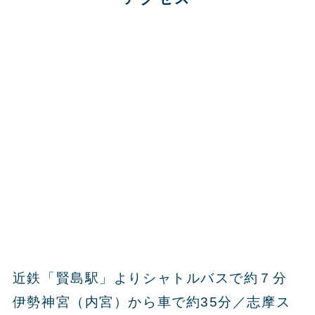
近鉄「賢島駅」よりシャトルバスで約７分
伊勢神宮（内宮）から車で約35分／志摩ス