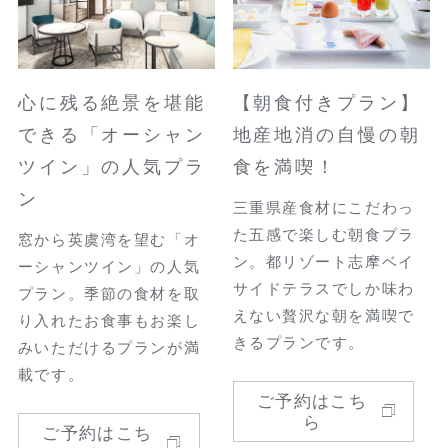
心に残る絶景を堪能
【朝食付きプラン】
できる「オーシャン
地産地消の自慢の朝
ツイン」の人気プラ
食を満喫！
ン
三重県産食材にこだわっ
た五感で楽しむ朝食プラ
窓から英虞湾を望む「オ
ン。都リゾート志摩ベイ
ーシャンツイン」の人気
サイドテラスでしか味わ
プラン。季節の食材を取
えない贅沢な朝を満喫で
り入れたお食事もお楽し
きるプランです。
みいただけるプランが満
載です。
ご予約はこち
ら
ご予約はこち