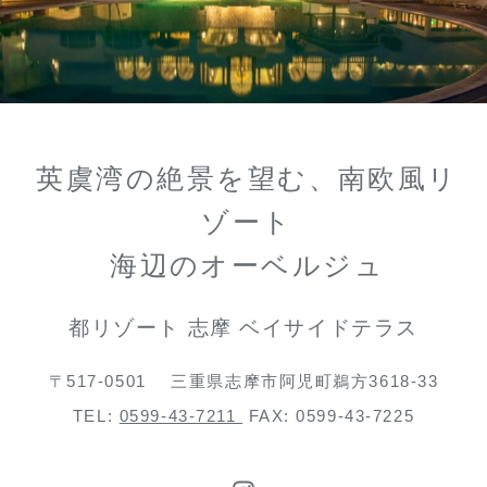
英虞湾の絶景を望む、南欧風リ
ゾート
海辺のオーベルジュ
都リゾート 志摩 ベイサイドテラス
〒517-0501
三重県志摩市阿児町鵜方3618-33
TEL:
0599-43-7211
FAX: 0599-43-7225