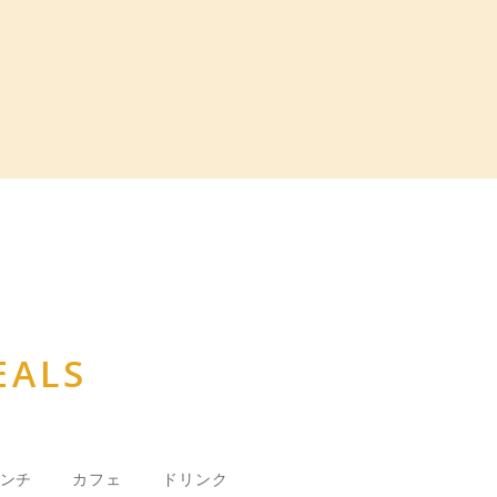
EALS
ンチ
カフェ
ドリンク