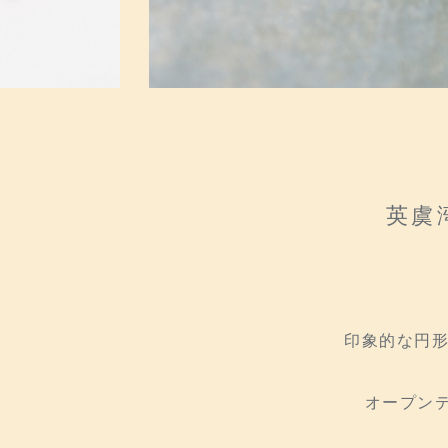
英虞
印象的な円形
オープン