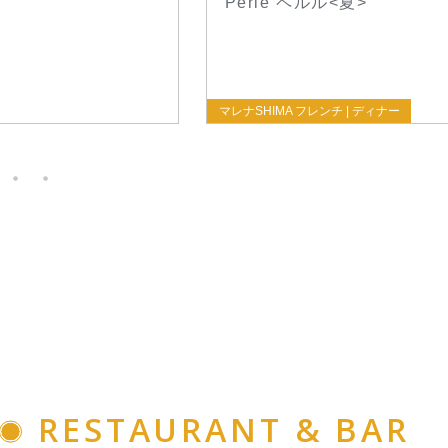
Perle ペルル<夏>
マレナSHIMA フレンチ | ディナー
RESTAURANT & BAR