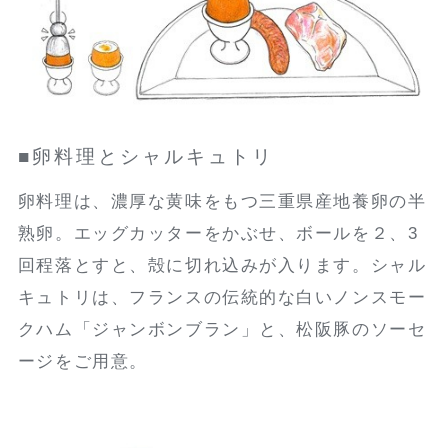
■卵料理とシャルキュトリ
卵料理は、濃厚な黄味をもつ三重県産地養卵の半
熟卵。エッグカッターをかぶせ、ボールを２、3
回程落とすと、殻に切れ込みが入ります。シャル
キュトリは、フランスの伝統的な白いノンスモー
クハム「ジャンボンブラン」と、松阪豚のソーセ
ージをご用意。