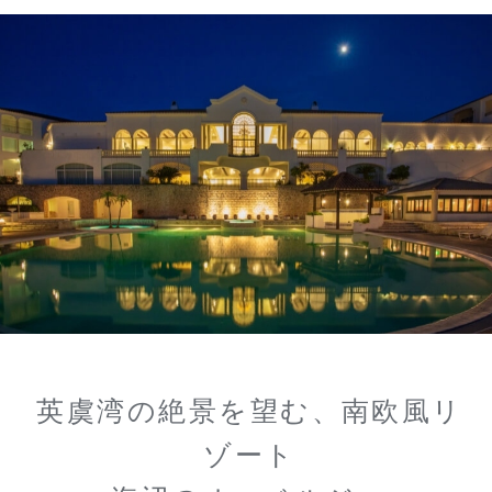
英虞湾の絶景を望む、南欧風リ
ゾート