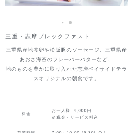
三重・志摩ブレックファスト
三重県産地養卵や松阪豚のソーセージ、三重県産
あおさ海苔のフレーバーバターなど、
地のものを豊かに取り入れた志摩ベイサイドテラ
スオリジナルの朝食です。
お一人様: 4,000円
料金
※税金・サービス料込
営業時間
7:00～10:00 (9:30L.O.)