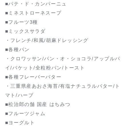
■パテ・ド・カンパーニュ
■ミネストローネスープ
■フルーツ3種
■ミックスサラダ
・フレンチ/和風/胡麻ドレッシング
■各種パン
・クロワッサン/パン・オ・ショコラ/アップルパ
イ/バケット/全粒粉パン/トースト
■各種フレーバーバター
・三重県産あおさ海苔/有塩ナチュラルバター/ト
マト/ハーブ
■松治郎の舗 国産 はちみつ
■フルーツジャム
■ヨーグルト