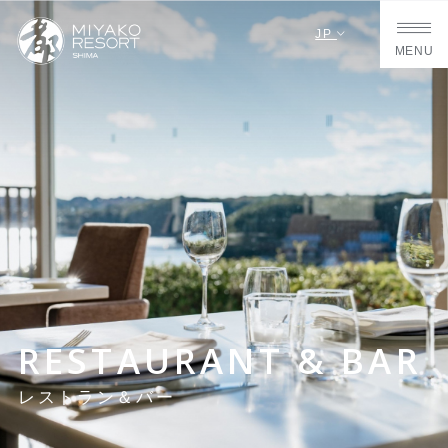
JP
MENU
RESTAURANT & BAR
レストラン＆バー