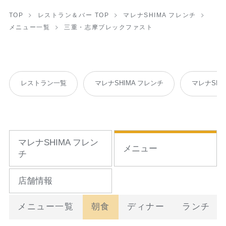
TOP
レストラン＆バー TOP
マレナSHIMA フレンチ
メニュー一覧
三重・志摩ブレックファスト
レストラン一覧
マレナSHIMA フレンチ
マレナSHI
マレナSHIMA フレン
メニュー
チ
店舗情報
メニュー一覧
朝食
ディナー
ランチ