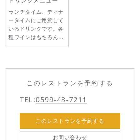
ドリンクメニュー
ランチタイム、ディナ
ータイムにご用意して
いるドリンクです。各
種ワインはもちろんの
こと、三重の地酒やビ
ールなどもとり揃えて
おります。また、コー
スに合わせたペアリン
グセットもお楽しみい
このレストランを予約する
ただけます。
TEL:
0599-43-7211
このレストランを予約する
お問い合わせ