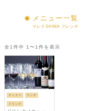
メニュー一覧
マレナSHIMA フレンチ
全1件中 1〜1件を表示
ディナー
ランチ
ドリンク