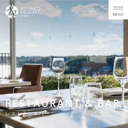
JP
MENU
RESTAURANT & BAR
レストラン＆バー