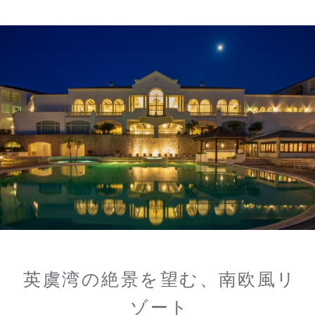
英虞湾の絶景を望む、南欧風リ
ゾート