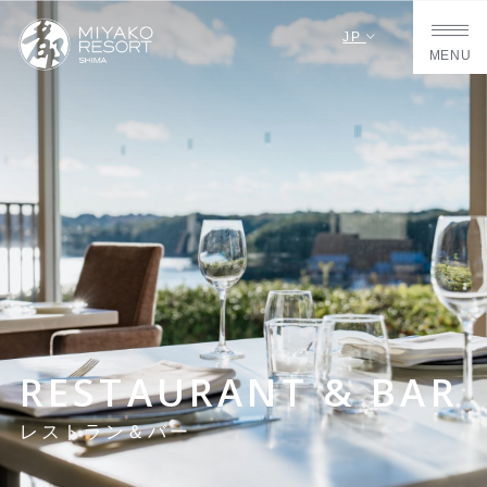
JP
MENU
RESTAURANT & BAR
レストラン＆バー