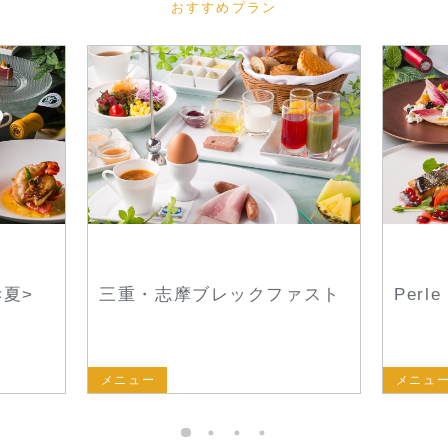
おすすめプラン
<夏>
三重・志摩ブレックファスト
Perl
メニュー
メニュ