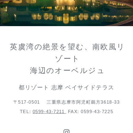
英虞湾の絶景を望む、南欧風リ
ゾート
海辺のオーベルジュ
都リゾート 志摩 ベイサイドテラス
〒517-0501
三重県志摩市阿児町鵜方3618-33
TEL:
0599-43-7211
FAX: 0599-43-7225