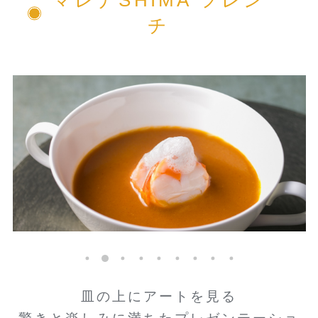
チ
皿の上にアートを見る