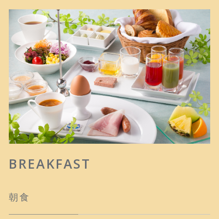
BREAKFAST
朝食