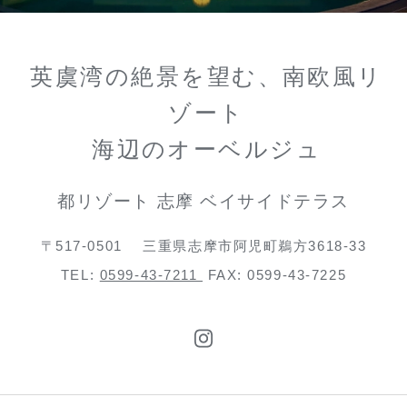
英虞湾の絶景を望む、南欧風リ
ゾート
海辺のオーベルジュ
都リゾート 志摩 ベイサイドテラス
〒517-0501
三重県志摩市阿児町鵜方3618-33
TEL:
0599-43-7211
FAX: 0599-43-7225