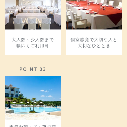
大人数～少人数まで
個室感覚で大切な人と
幅広くご利用可
大切なひととき
POINT 03
季節や朝・昼・夜で変