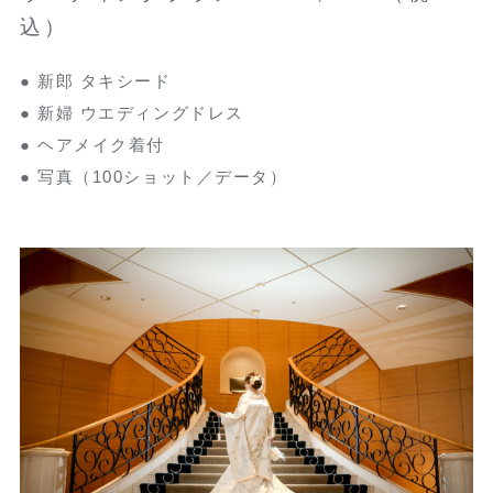
込）
● 新郎 タキシード
● 新婦 ウエディングドレス
● ヘアメイク着付
● 写真（100ショット／データ）