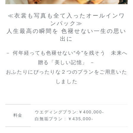
≪衣裳も写真も全て入ったオールインワ
ンパック≫
人生最高の瞬間を 色褪せない一生の思い
出に
－ 何年経っても色褪せない“今”を残そう 未来へ
贈る「美しい記憶」 －
おふたりにぴったりな２つのプランをご用意いた
しました
ウエディングプラン:￥400,000-
料金
白無垢プラン : ￥435,000-