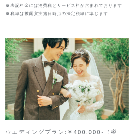
表記料金には消費税とサービス料が含まれております
税率は披露宴実施日時点の法定税率に準じます
ウエディングプラン:￥400,000-（税