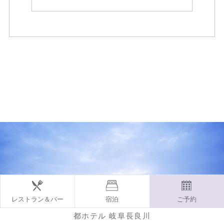
レストラン＆バー
宿泊
ご予約
都ホテル 岐阜長良川