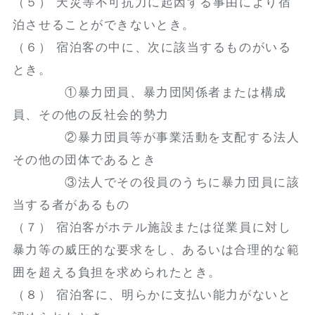
（５） 天災等不可抗力に起因する事由により宿
泊させることができないとき。
（６） 宿泊客の中に、次に該当するものがいる
とき。
①暴力団員、暴力団関係者または構成
員、その他の反社会的勢力
②暴力団員等が事業活動を支配する法人
その他の団体であるとき
③法人でその役員のうちに暴力団員に該
当する者があるもの
（７） 宿泊客がホテル施設または従業員に対し
暴力等の威圧的な要求をし、あるいは合理的な範
囲を超える負担を求められたとき。
（８） 宿泊客に、明らかに支払い能力がないと