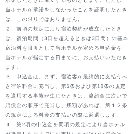
承諾したときに成立するものとします。ただし、
当ホテルが承諾をしなかったことを証明したとき
は、この限りではありません。
２ 前項の規定により宿泊契約が成立したとき
は、宿泊期間（3日を超えるときは3日間）の基本
宿泊料を限度として当ホテルが定める申込金を、
当ホテルが指定する日までに、お支払いいただき
ます。
３ 申込金は、まず、宿泊客が最終的に支払うべ
き宿泊料金に充当し、第6条および第18条の規定
を適用する事態が生じたときは、違約金に次いで
賠償金の順序で充当し、残額があれば、第１２条
の規定による料金の支払いの際に返還します。
４ 第2項の申込金を同項の規定により当ホテル