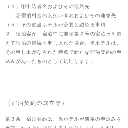
（４）①申込者名およびその連絡先
②宿泊料金の支払い者名およびその連絡先
（５）その他当ホテルが必要と認める事項
２ 宿泊客が、宿泊中に前項第２号の宿泊日を超
えて宿泊の継続を申し入れた場合、当ホテルは、
その申し出がなされた時点で新たな宿泊契約の申
込みがあったものとして処理します。
（宿泊契約の成立等）
第３条 宿泊契約は、当ホテルが前条の申込みを