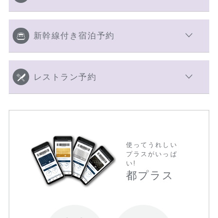
新幹線付き宿泊予約
レストラン予約
使ってうれしい
プラスがいっぱ
い!
都プラス