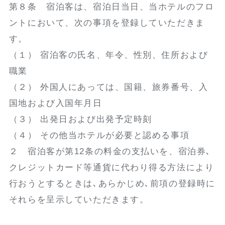
第８条 宿泊客は、宿泊日当日、当ホテルのフロ
ントにおいて、次の事項を登録していただきま
す。
（１） 宿泊客の氏名、年令、性別、住所および
職業
（２） 外国人にあっては、国籍、旅券番号、入
国地および入国年月日
（３） 出発日および出発予定時刻
（４） その他当ホテルが必要と認める事項
２ 宿泊客が第12条の料金の支払いを、宿泊券､
クレジットカード等通貨に代わり得る方法により
行おうとするときは､あらかじめ､前項の登録時に
それらを呈示していただきます。