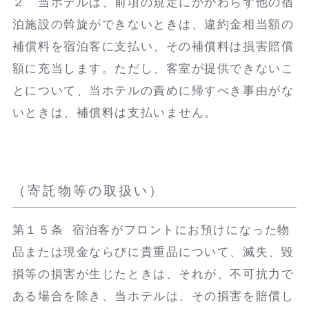
２ 当ホテルは、前項の規定にかかわらず他の宿
泊施設の斡旋ができないときは、違約金相当額の
補償料を宿泊客に支払い、その補償料は損害賠償
額に充当します。ただし、客室が提供できないこ
とについて、当ホテルの責めに帰すべき事由がな
いときは、補償料は支払いません。
（寄託物等の取扱い）
第１５条 宿泊客がフロントにお預けになった物
品または現金ならびに貴重品について、滅失、毀
損等の損害が生じたときは、それが、不可抗力で
ある場合を除き、当ホテルは、その損害を賠償し