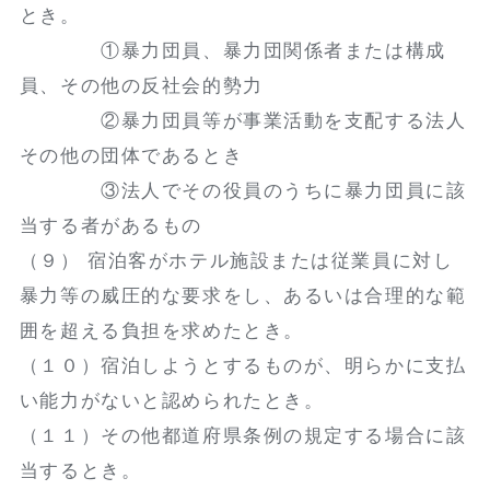
とき。
①暴力団員、暴力団関係者または構成
員、その他の反社会的勢力
②暴力団員等が事業活動を支配する法人
その他の団体であるとき
③法人でその役員のうちに暴力団員に該
当する者があるもの
（９） 宿泊客がホテル施設または従業員に対し
暴力等の威圧的な要求をし、あるいは合理的な範
囲を超える負担を求めたとき。
（１０）宿泊しようとするものが、明らかに支払
い能力がないと認められたとき。
（１１）その他都道府県条例の規定する場合に該
当するとき。