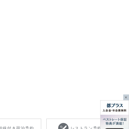
幹線付き
宿泊予約
レストラン
予約