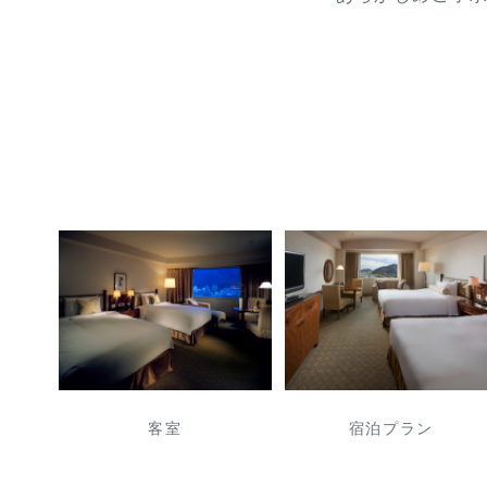
客室
宿泊プラン