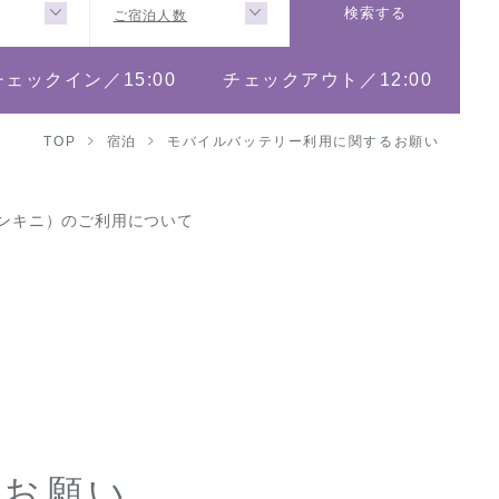
ご宿泊人数
検索する
チェックイン／15:00
チェックアウト／12:00
TOP
宿泊
モバイルバッテリー利用に関するお願い
NI（アンキニ）のご利用について
るお願い