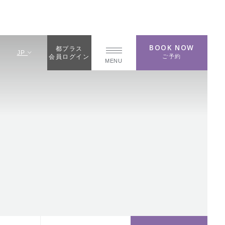
BOOK NOW
都プラス
JP
ご予約
会員ログイン
MENU