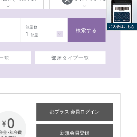
部屋数
検索する
1
部屋
一覧
部屋タイプ一覧
都プラス 会員ログイン
新規会員登録