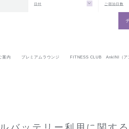
日付
ご宿泊日数
ご案内
プレミアムラウンジ
FITNESS CLUB AnkI
ルバッテリー利用に関す