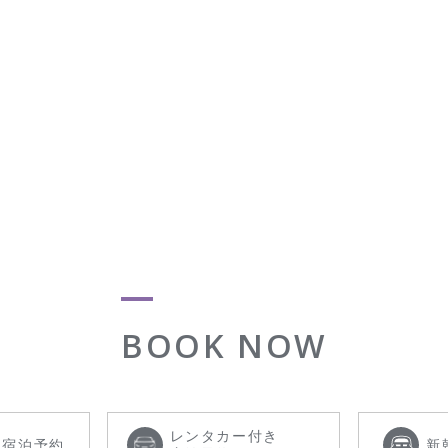
BOOK NOW
レンタカー付き
き
宿泊予約
新