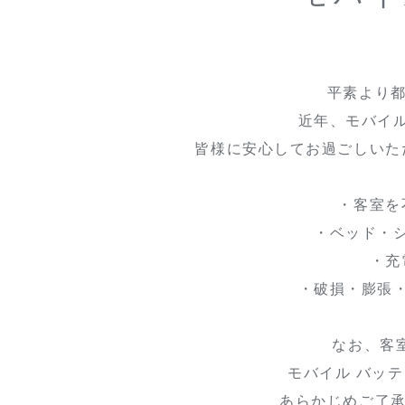
平素より
近年、モバイ
皆様に安心してお過ごしいた
・客室を
・ベッド・
・充
・破損・膨張
なお、客
モバイル バッ
あらかじめご了承