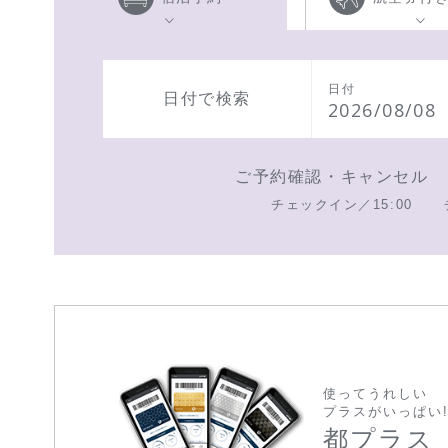
日付
日付で検索
2026/08/08
ご予約確認・キャンセル
チェックイン／15:00
使ってうれしい
プラスがいっぱい
都プラス