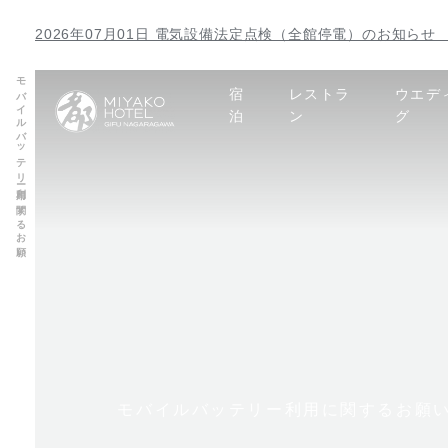
2026年07月01日 電気設備法定点検（全館停電）のお知らせ 【
モバイルバッテリー利用に関するお願い
宿
レストラ
ウエデ
泊
ン
グ
モバイルバッテリー利用に関するお願