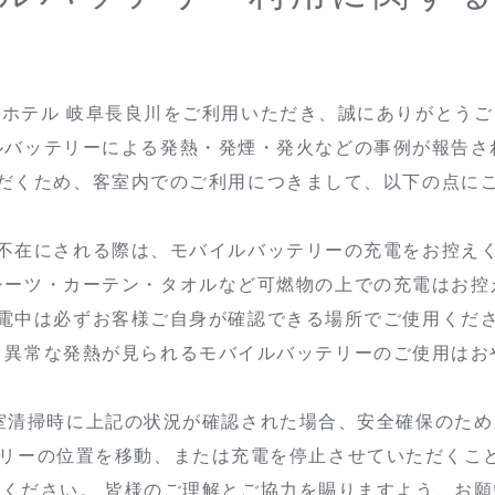
都ホテル 岐阜長良川をご利用いただき、誠にありがとうご
ルバッテリーによる発熱・発煙・発火などの事例が報告さ
だくため、客室内でのご利用につきまして、以下の点に
不在にされる際は、モバイルバッテリーの充電をお控え
シーツ・カーテン・タオルなど可燃物の上での充電はお控
電中は必ずお客様ご自身が確認できる場所でご使用くだ
・異常な発熱が見られるモバイルバッテリーのご使用はお
室清掃時に上記の状況が確認された場合、安全確保のため
テリーの位置を移動、または充電を停止させていただくこ
ください。 皆様のご理解とご協力を賜りますよう、お