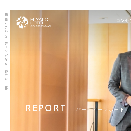
岐阜の上質なホテルウェディングなら、都ホテル 岐阜長良川
コンセ
REPORT
パーティーレポート