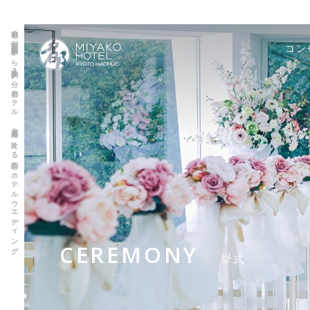
古都の玄関口「京都駅」から徒歩約2分。都ホテル 京都八条で叶える安心のホテルウエディング
コン
CEREMONY
挙式