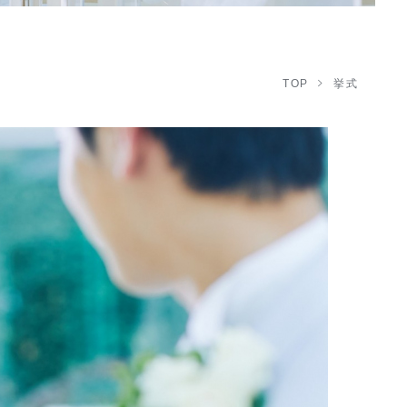
TOP
挙式