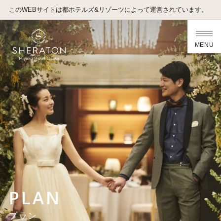
このWEBサイトは都ホテルズ&リゾーツによって運営されています。
MENU
PLAN
プラン