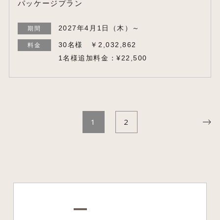
パッケージプラン
2027年4月1日（木）～
期間
30名様 ￥2,032,862
料金
1名様追加料金：¥22,500
1
2