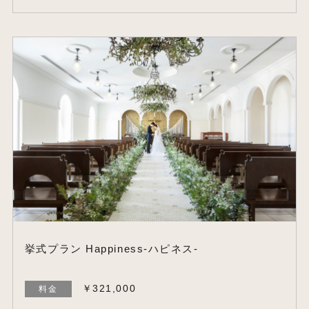
挙式プラン Happiness-ハピネス-
￥321,000
料金