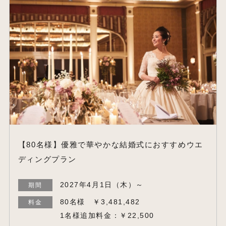
【80名様】優雅で華やかな結婚式におすすめウエ
ディングプラン
2027年4月1日（木）～
期間
80名様 ￥3,481,482
料金
1名様追加料金：￥22,500