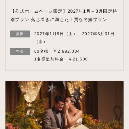
【公式ホームページ限定】2027年1月～3月限定特
別プラン 落ち着きに満ちた上質な冬婚プラン
2027年1月9日（土）～2027年3月31日
期間
（水）
60名様 ￥2,692,034
料金
1名様追加料金：￥21,500