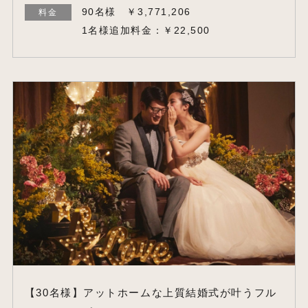
90名様 ￥3,771,206
料金
1名様追加料金：￥22,500
【30名様】アットホームな上質結婚式が叶うフル