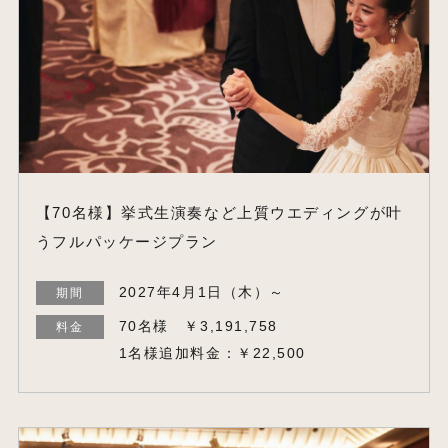
【70名様】挙式生演奏など上質ウエディングが叶
うフルパッケージプラン
2027年4月1日（木）～
期間
70名様 ￥3,191,758
料金
1名様追加料金：￥22,500