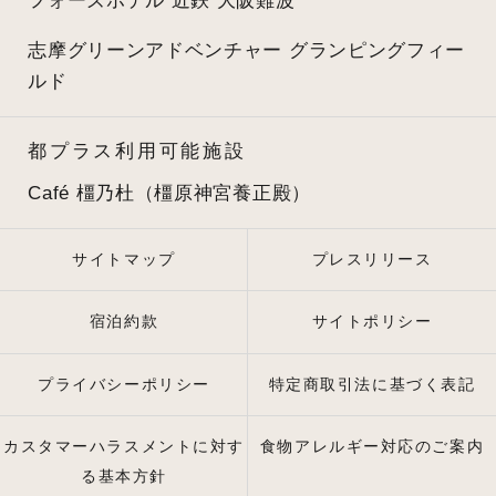
フォーズホテル 近鉄 大阪難波
志摩グリーンアドベンチャー
グランピングフィー
ルド
都プラス利用可能施設
Café 橿乃杜（橿原神宮養正殿）
サイトマップ
プレスリリース
宿泊約款
サイトポリシー
プライバシーポリシー
特定商取引法に基づく表記
カスタマーハラスメントに対す
食物アレルギー対応のご案内
る基本方針