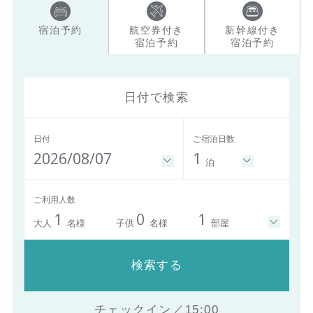
宿泊予約
航空券付き
新幹線付き
宿泊予約
宿泊予約
日付で検索
日付
ご宿泊日数
2026/08/07
1
泊
ご利用人数
1
0
1
大人
名様
子供
名様
部屋
検索する
チェックイン／15:00