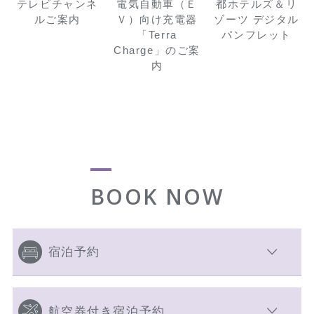
テレビチャンネ
電気自動車（Ｅ
都ホテルズ＆リ
ルご案内
Ｖ）向け充電器
ゾーツ デジタル
「Terra
パンフレット
Charge」のご案
内
BOOK NOW
宿泊予約
航空券付き宿泊予約