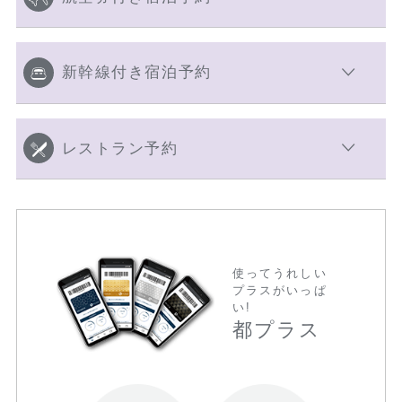
新幹線付き宿泊予約
レストラン予約
使ってうれしい
プラスがいっぱ
い!
都プラス