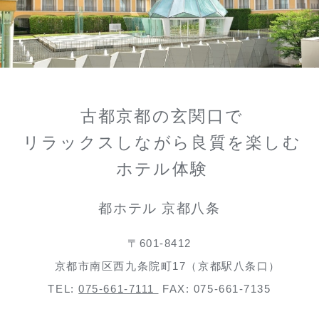
古都京都の玄関口で
リラックスしながら良質を楽しむ
ホテル体験
都ホテル 京都八条
〒601-8412
京都市南区西九条院町17（京都駅八条口）
TEL:
075-661-7111
FAX: 075-661-7135