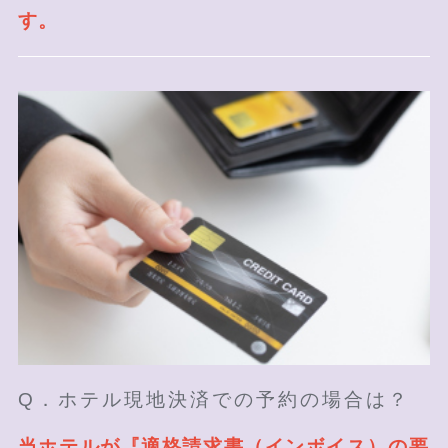
す。
Q．ホテル現地決済での予約の場合は？
当ホテルが『適格請求書（インボイス）の要