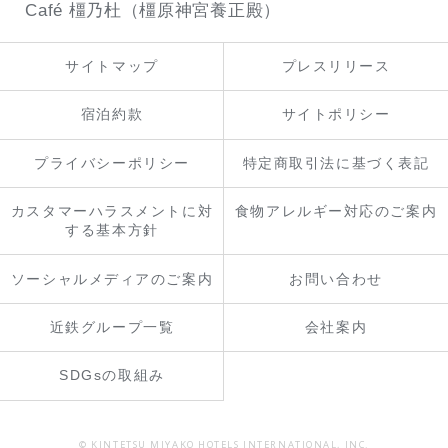
Café 橿乃杜（橿原神宮養正殿）
サイトマップ
プレスリリース
宿泊約款
サイトポリシー
プライバシーポリシー
特定商取引法に基づく表記
カスタマーハラスメントに対
食物アレルギー対応のご案内
する基本方針
ソーシャルメディアのご案内
お問い合わせ
近鉄グループ一覧
会社案内
SDGsの取組み
© KINTETSU MIYAKO HOTELS INTERNATIONAL, INC.