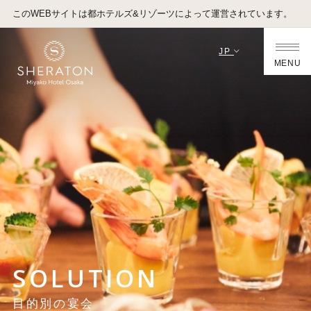
このWEBサイトは都ホテルズ&リゾーツによって運営されています。
JP
MENU
SOLUTION
目的別の宴会