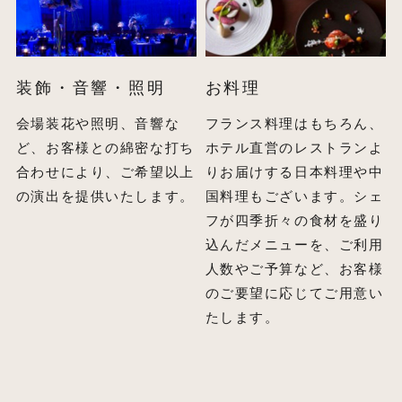
装飾・音響・照明
お料理
会場装花や照明、音響な
フランス料理はもちろん、
ど、お客様との綿密な打ち
ホテル直営のレストランよ
合わせにより、ご希望以上
りお届けする日本料理や中
の演出を提供いたします。
国料理もございます。シェ
フが四季折々の食材を盛り
込んだメニューを、ご利用
人数やご予算など、お客様
のご要望に応じてご用意い
たします。