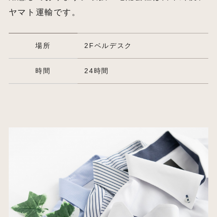
ヤマト運輸です。
場所
2Fベルデスク
時間
24時間