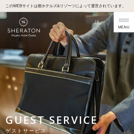
このWEBサイトは都ホテルズ&リゾーツによって運営されています。
JP
MENU
GUEST SERVICE
ゲストサービス